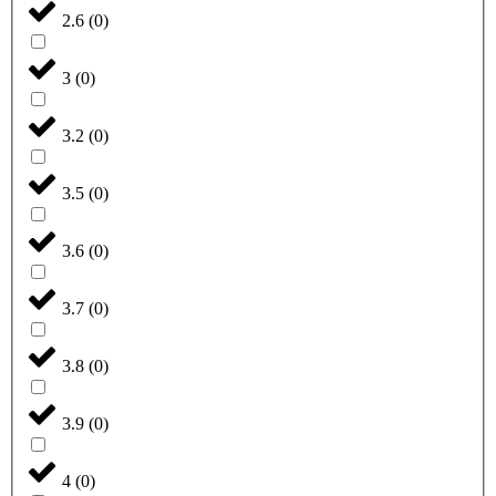
2.6
(
0
)
3
(
0
)
3.2
(
0
)
3.5
(
0
)
3.6
(
0
)
3.7
(
0
)
3.8
(
0
)
3.9
(
0
)
4
(
0
)