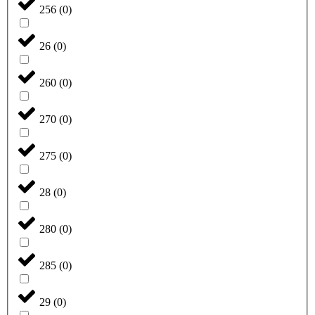
256
(
0
)
26
(
0
)
260
(
0
)
270
(
0
)
275
(
0
)
28
(
0
)
280
(
0
)
285
(
0
)
29
(
0
)