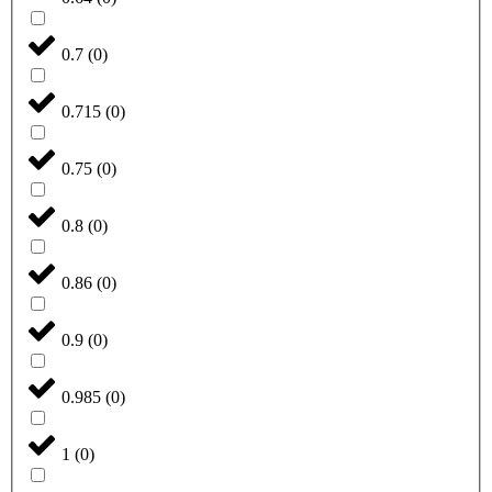
0.7
(
0
)
0.715
(
0
)
0.75
(
0
)
0.8
(
0
)
0.86
(
0
)
0.9
(
0
)
0.985
(
0
)
1
(
0
)