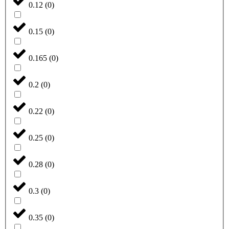
0.12
(
0
)
0.15
(
0
)
0.165
(
0
)
0.2
(
0
)
0.22
(
0
)
0.25
(
0
)
0.28
(
0
)
0.3
(
0
)
0.35
(
0
)