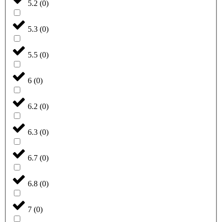
5.2
(
0
)
5.3
(
0
)
5.5
(
0
)
6
(
0
)
6.2
(
0
)
6.3
(
0
)
6.7
(
0
)
6.8
(
0
)
7
(
0
)