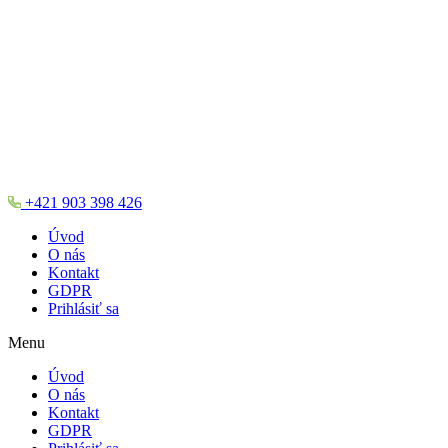
+421 903 398 426
Úvod
O nás
Kontakt
GDPR
Prihlásiť sa
Menu
Úvod
O nás
Kontakt
GDPR