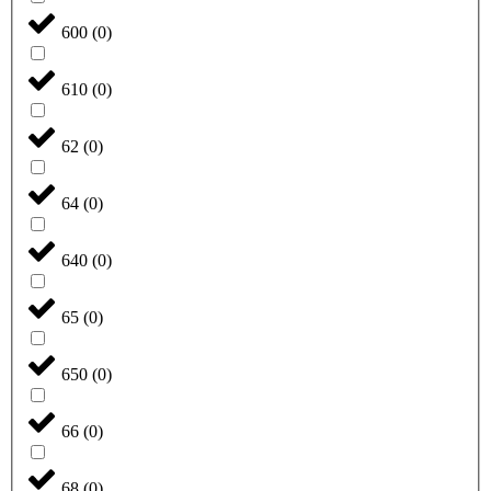
600
(
0
)
610
(
0
)
62
(
0
)
64
(
0
)
640
(
0
)
65
(
0
)
650
(
0
)
66
(
0
)
68
(
0
)