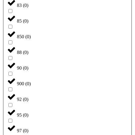
83
(
0
)
85
(
0
)
850
(
0
)
88
(
0
)
90
(
0
)
900
(
0
)
92
(
0
)
95
(
0
)
97
(
0
)