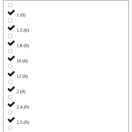
1
(
0
)
1.5
(
0
)
1.8
(
0
)
10
(
0
)
12
(
0
)
2
(
0
)
2.4
(
0
)
2.5
(
0
)