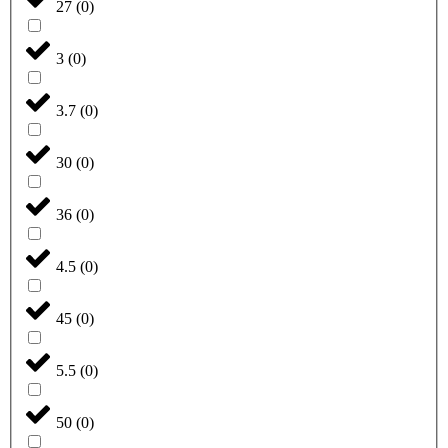
27
(
0
)
3
(
0
)
3.7
(
0
)
30
(
0
)
36
(
0
)
4.5
(
0
)
45
(
0
)
5.5
(
0
)
50
(
0
)