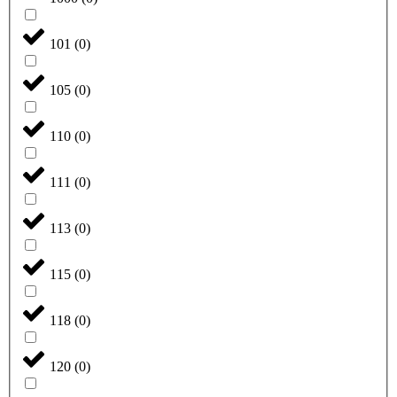
101
(
0
)
105
(
0
)
110
(
0
)
111
(
0
)
113
(
0
)
115
(
0
)
118
(
0
)
120
(
0
)