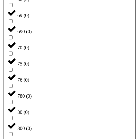
69
(
0
)
690
(
0
)
70
(
0
)
75
(
0
)
76
(
0
)
780
(
0
)
80
(
0
)
800
(
0
)