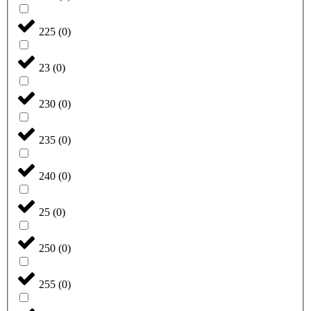
225
(
0
)
23
(
0
)
230
(
0
)
235
(
0
)
240
(
0
)
25
(
0
)
250
(
0
)
255
(
0
)