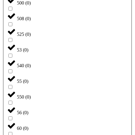
500
(
0
)
508
(
0
)
525
(
0
)
53
(
0
)
540
(
0
)
55
(
0
)
550
(
0
)
56
(
0
)
60
(
0
)