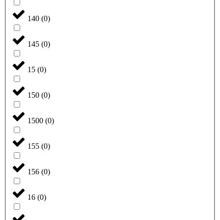
140
(
0
)
145
(
0
)
15
(
0
)
150
(
0
)
1500
(
0
)
155
(
0
)
156
(
0
)
16
(
0
)