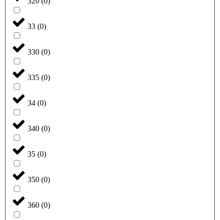
320
(
0
)
33
(
0
)
330
(
0
)
335
(
0
)
34
(
0
)
340
(
0
)
35
(
0
)
350
(
0
)
360
(
0
)