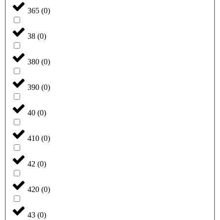
365
(
0
)
38
(
0
)
380
(
0
)
390
(
0
)
40
(
0
)
410
(
0
)
42
(
0
)
420
(
0
)
43
(
0
)