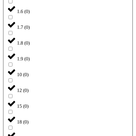
1.6
(
0
)
1.7
(
0
)
1.8
(
0
)
1.9
(
0
)
10
(
0
)
12
(
0
)
15
(
0
)
18
(
0
)