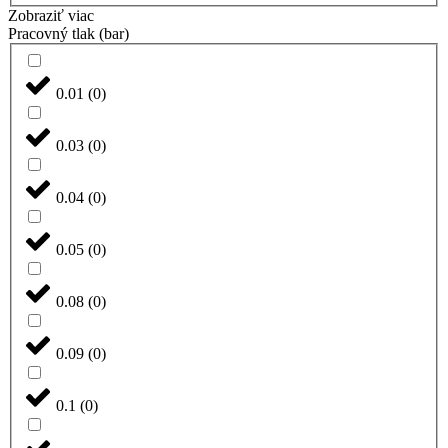
Zobraziť viac
Pracovný tlak (bar)
0.01
(
0
)
0.03
(
0
)
0.04
(
0
)
0.05
(
0
)
0.08
(
0
)
0.09
(
0
)
0.1
(
0
)