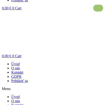
Prihlásiť sa
0.00
€
0
Cart
0.00
€
0
Cart
Úvod
O nás
Kontakt
GDPR
Prihlásiť sa
Menu
Úvod
O nás