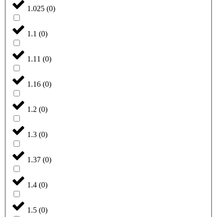
1.025
(
0
)
1.1
(
0
)
1.11
(
0
)
1.16
(
0
)
1.2
(
0
)
1.3
(
0
)
1.37
(
0
)
1.4
(
0
)
1.5
(
0
)