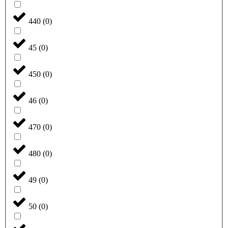
440
(
0
)
45
(
0
)
450
(
0
)
46
(
0
)
470
(
0
)
480
(
0
)
49
(
0
)
50
(
0
)