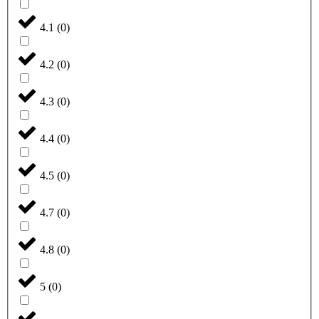
4.1
(
0
)
4.2
(
0
)
4.3
(
0
)
4.4
(
0
)
4.5
(
0
)
4.7
(
0
)
4.8
(
0
)
5
(
0
)