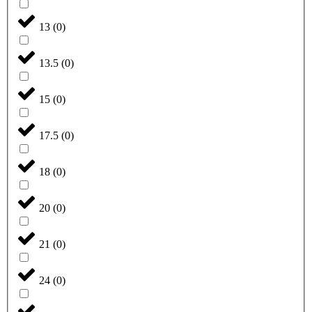
13
(
0
)
13.5
(
0
)
15
(
0
)
17.5
(
0
)
18
(
0
)
20
(
0
)
21
(
0
)
24
(
0
)