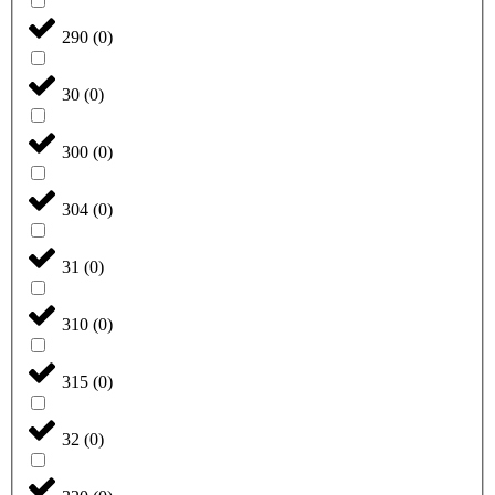
290
(
0
)
30
(
0
)
300
(
0
)
304
(
0
)
31
(
0
)
310
(
0
)
315
(
0
)
32
(
0
)