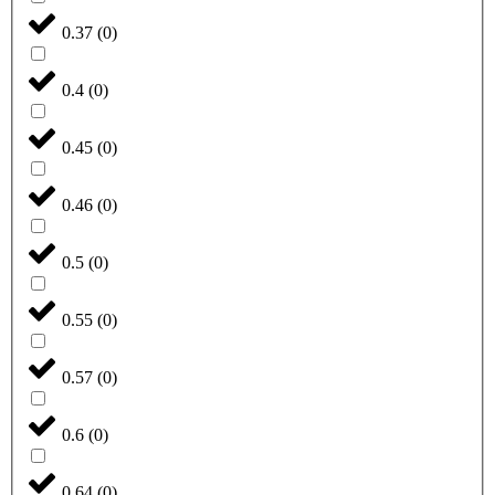
0.37
(
0
)
0.4
(
0
)
0.45
(
0
)
0.46
(
0
)
0.5
(
0
)
0.55
(
0
)
0.57
(
0
)
0.6
(
0
)
0.64
(
0
)