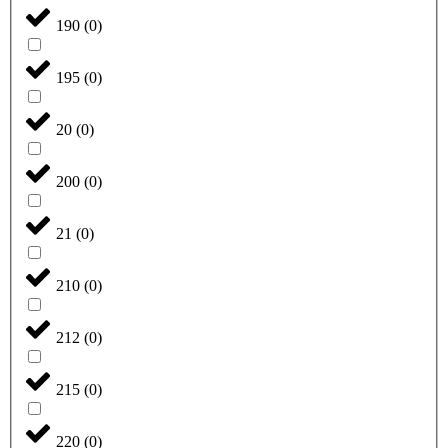
190
(
0
)
195
(
0
)
20
(
0
)
200
(
0
)
21
(
0
)
210
(
0
)
212
(
0
)
215
(
0
)
220
(
0
)