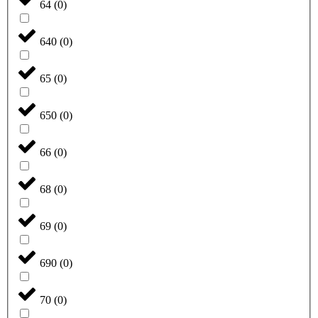
64
(
0
)
640
(
0
)
65
(
0
)
650
(
0
)
66
(
0
)
68
(
0
)
69
(
0
)
690
(
0
)
70
(
0
)