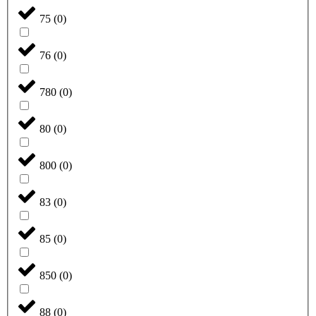
75
(
0
)
76
(
0
)
780
(
0
)
80
(
0
)
800
(
0
)
83
(
0
)
85
(
0
)
850
(
0
)
88
(
0
)