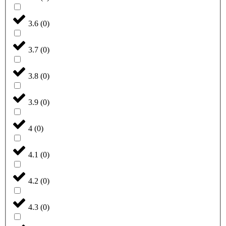
3.6
(
0
)
3.7
(
0
)
3.8
(
0
)
3.9
(
0
)
4
(
0
)
4.1
(
0
)
4.2
(
0
)
4.3
(
0
)