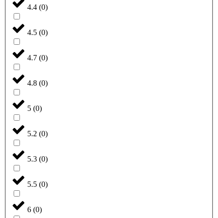
4.4
(
0
)
4.5
(
0
)
4.7
(
0
)
4.8
(
0
)
5
(
0
)
5.2
(
0
)
5.3
(
0
)
5.5
(
0
)
6
(
0
)