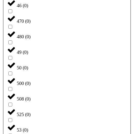
46
(
0
)
470
(
0
)
480
(
0
)
49
(
0
)
50
(
0
)
500
(
0
)
508
(
0
)
525
(
0
)
53
(
0
)