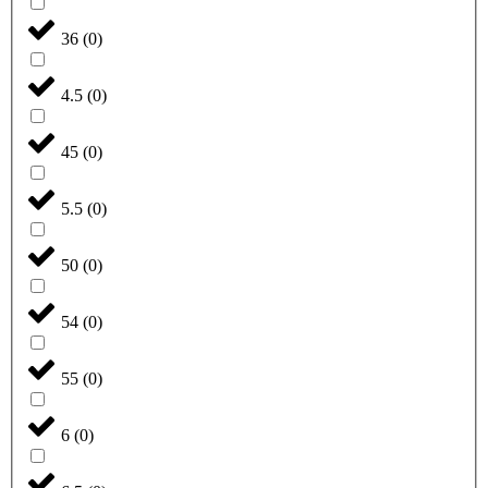
36
(
0
)
4.5
(
0
)
45
(
0
)
5.5
(
0
)
50
(
0
)
54
(
0
)
55
(
0
)
6
(
0
)