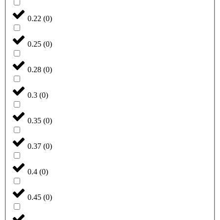
0.22
(
0
)
0.25
(
0
)
0.28
(
0
)
0.3
(
0
)
0.35
(
0
)
0.37
(
0
)
0.4
(
0
)
0.45
(
0
)