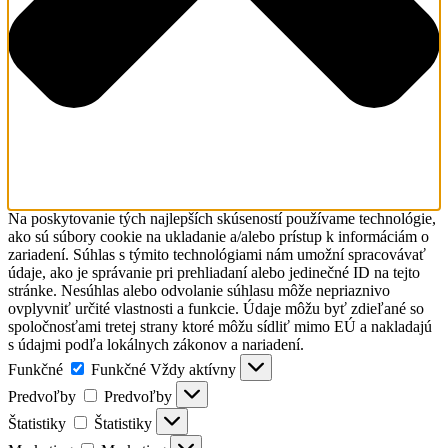
Na poskytovanie tých najlepších skúseností používame technológie,
ako sú súbory cookie na ukladanie a/alebo prístup k informáciám o
zariadení. Súhlas s týmito technológiami nám umožní spracovávať
údaje, ako je správanie pri prehliadaní alebo jedinečné ID na tejto
stránke. Nesúhlas alebo odvolanie súhlasu môže nepriaznivo
ovplyvniť určité vlastnosti a funkcie. Údaje môžu byť zdieľané so
spoločnosťami tretej strany ktoré môžu sídliť mimo EÚ a nakladajú
s údajmi podľa lokálnych zákonov a nariadení.
Funkčné
Funkčné
Vždy aktívny
Predvoľby
Predvoľby
Štatistiky
Štatistiky