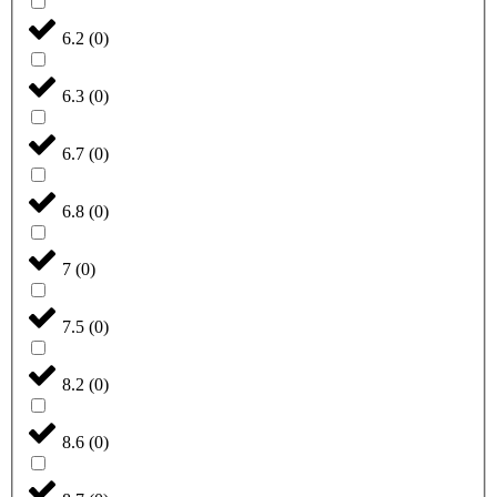
6.2
(
0
)
6.3
(
0
)
6.7
(
0
)
6.8
(
0
)
7
(
0
)
7.5
(
0
)
8.2
(
0
)
8.6
(
0
)