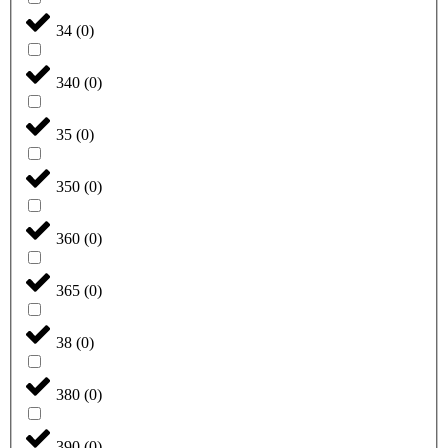
34
(
0
)
340
(
0
)
35
(
0
)
350
(
0
)
360
(
0
)
365
(
0
)
38
(
0
)
380
(
0
)
390
(
0
)