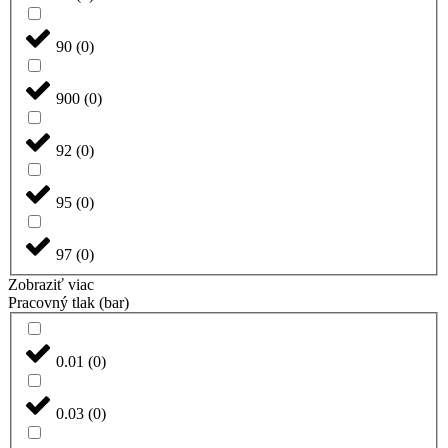
90
(
0
)
900
(
0
)
92
(
0
)
95
(
0
)
97
(
0
)
Zobraziť viac
Pracovný tlak (bar)
0.01
(
0
)
0.03
(
0
)