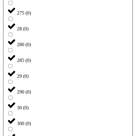
275
(
0
)
28
(
0
)
280
(
0
)
285
(
0
)
29
(
0
)
290
(
0
)
30
(
0
)
300
(
0
)