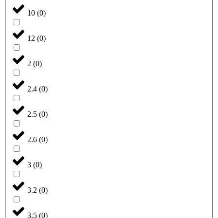
10
(
0
)
12
(
0
)
2
(
0
)
2.4
(
0
)
2.5
(
0
)
2.6
(
0
)
3
(
0
)
3.2
(
0
)
3.5
(
0
)