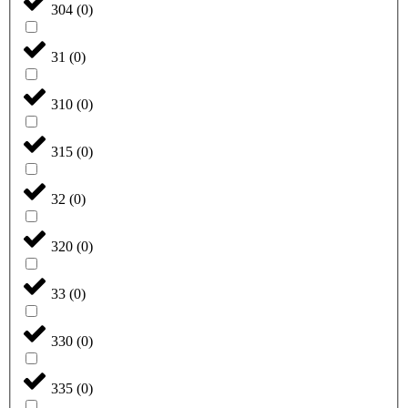
304
(
0
)
31
(
0
)
310
(
0
)
315
(
0
)
32
(
0
)
320
(
0
)
33
(
0
)
330
(
0
)
335
(
0
)