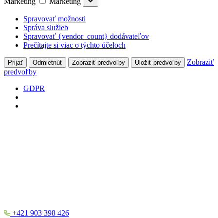
Marketing
Marketing
Spravovať možnosti
Správa služieb
Spravovať {vendor_count} dodávateľov
Prečítajte si viac o týchto účeloch
Zobraziť
Prijať
Odmietnúť
Zobraziť predvoľby
Uložiť predvoľby
predvoľby
GDPR
+421 903 398 426