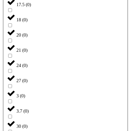
17.5
(
0
)
18
(
0
)
20
(
0
)
21
(
0
)
24
(
0
)
27
(
0
)
3
(
0
)
3.7
(
0
)
30
(
0
)