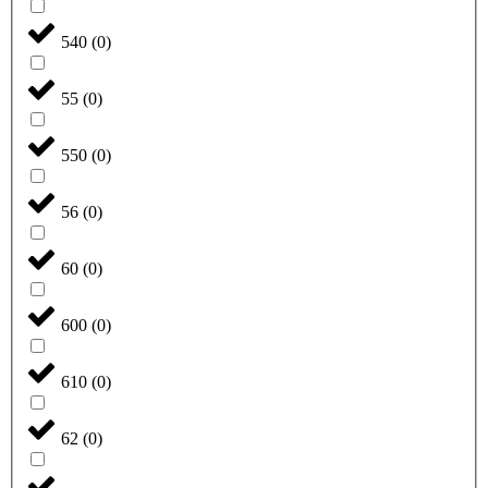
540
(
0
)
55
(
0
)
550
(
0
)
56
(
0
)
60
(
0
)
600
(
0
)
610
(
0
)
62
(
0
)