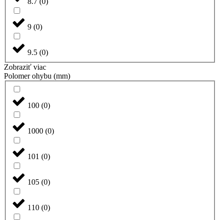
8.7
(
0
)
9
(
0
)
9.5
(
0
)
Zobraziť viac
Polomer ohybu (mm)
100
(
0
)
1000
(
0
)
101
(
0
)
105
(
0
)
110
(
0
)