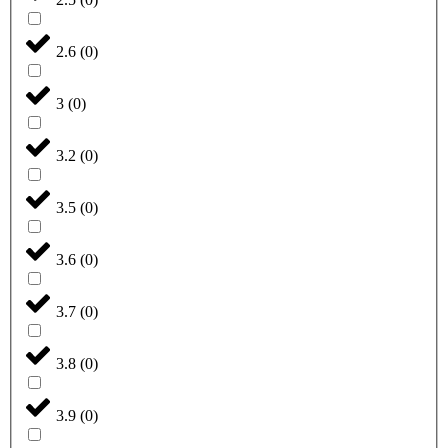
2.6
(
0
)
3
(
0
)
3.2
(
0
)
3.5
(
0
)
3.6
(
0
)
3.7
(
0
)
3.8
(
0
)
3.9
(
0
)