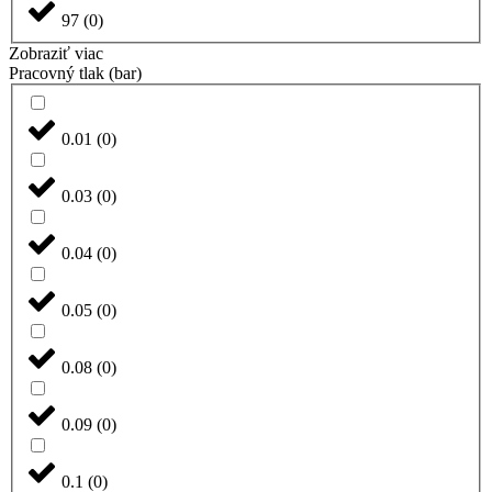
97
(
0
)
Zobraziť viac
Pracovný tlak (bar)
0.01
(
0
)
0.03
(
0
)
0.04
(
0
)
0.05
(
0
)
0.08
(
0
)
0.09
(
0
)
0.1
(
0
)