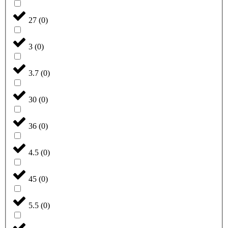
27
(
0
)
3
(
0
)
3.7
(
0
)
30
(
0
)
36
(
0
)
4.5
(
0
)
45
(
0
)
5.5
(
0
)