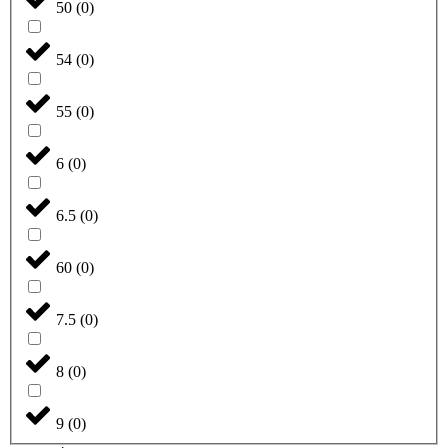
50
(
0
)
54
(
0
)
55
(
0
)
6
(
0
)
6.5
(
0
)
60
(
0
)
7.5
(
0
)
8
(
0
)
9
(
0
)