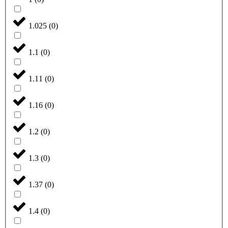
1.025
(
0
)
1.1
(
0
)
1.11
(
0
)
1.16
(
0
)
1.2
(
0
)
1.3
(
0
)
1.37
(
0
)
1.4
(
0
)