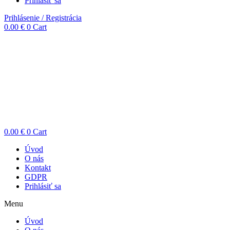
Prihlásiť sa
Prihlásenie / Registrácia
0.00
€
0
Cart
0.00
€
0
Cart
Úvod
O nás
Kontakt
GDPR
Prihlásiť sa
Menu
Úvod