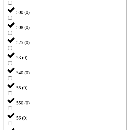
500
(
0
)
508
(
0
)
525
(
0
)
53
(
0
)
540
(
0
)
55
(
0
)
550
(
0
)
56
(
0
)