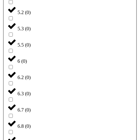
5.2
(
0
)
5.3
(
0
)
5.5
(
0
)
6
(
0
)
6.2
(
0
)
6.3
(
0
)
6.7
(
0
)
6.8
(
0
)