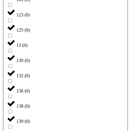
123
(
0
)
125
(
0
)
13
(
0
)
130
(
0
)
132
(
0
)
136
(
0
)
138
(
0
)
139
(
0
)