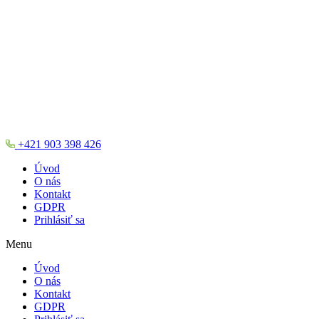
+421 903 398 426
Úvod
O nás
Kontakt
GDPR
Prihlásiť sa
Menu
Úvod
O nás
Kontakt
GDPR