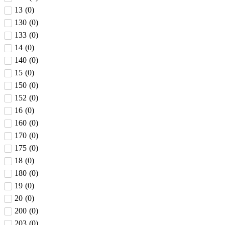
13
(
0
)
130
(
0
)
133
(
0
)
14
(
0
)
140
(
0
)
15
(
0
)
150
(
0
)
152
(
0
)
16
(
0
)
160
(
0
)
170
(
0
)
175
(
0
)
18
(
0
)
180
(
0
)
19
(
0
)
20
(
0
)
200
(
0
)
203
(
0
)