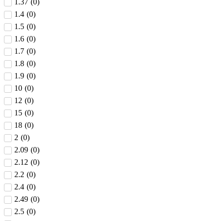
1.37
(
0
)
1.4
(
0
)
1.5
(
0
)
1.6
(
0
)
1.7
(
0
)
1.8
(
0
)
1.9
(
0
)
10
(
0
)
12
(
0
)
15
(
0
)
18
(
0
)
2
(
0
)
2.09
(
0
)
2.12
(
0
)
2.2
(
0
)
2.4
(
0
)
2.49
(
0
)
2.5
(
0
)