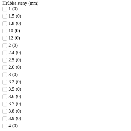
Hrúbka steny (mm)
1
(
0
)
1.5
(
0
)
1.8
(
0
)
10
(
0
)
12
(
0
)
2
(
0
)
2.4
(
0
)
2.5
(
0
)
2.6
(
0
)
3
(
0
)
3.2
(
0
)
3.5
(
0
)
3.6
(
0
)
3.7
(
0
)
3.8
(
0
)
3.9
(
0
)
4
(
0
)