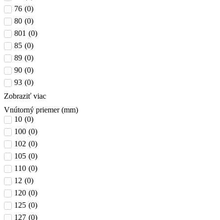
76
(
0
)
80
(
0
)
801
(
0
)
85
(
0
)
89
(
0
)
90
(
0
)
93
(
0
)
Zobraziť viac
Vnútorný priemer (mm)
10
(
0
)
100
(
0
)
102
(
0
)
105
(
0
)
110
(
0
)
12
(
0
)
120
(
0
)
125
(
0
)
127
(
0
)