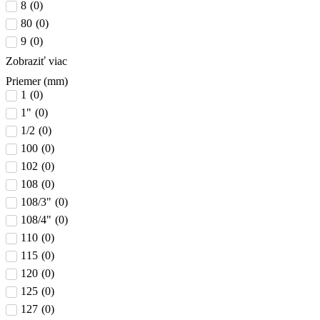
8
(
0
)
80
(
0
)
9
(
0
)
Zobraziť viac
Priemer (mm)
1
(
0
)
1"
(
0
)
1/2
(
0
)
100
(
0
)
102
(
0
)
108
(
0
)
108/3"
(
0
)
108/4"
(
0
)
110
(
0
)
115
(
0
)
120
(
0
)
125
(
0
)
127
(
0
)