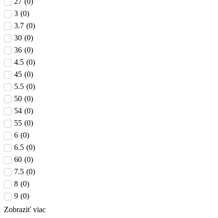
27
(
0
)
3
(
0
)
3.7
(
0
)
30
(
0
)
36
(
0
)
4.5
(
0
)
45
(
0
)
5.5
(
0
)
50
(
0
)
54
(
0
)
55
(
0
)
6
(
0
)
6.5
(
0
)
60
(
0
)
7.5
(
0
)
8
(
0
)
9
(
0
)
Zobraziť viac