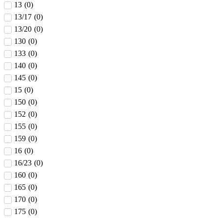
13
(
0
)
13/17
(
0
)
13/20
(
0
)
130
(
0
)
133
(
0
)
140
(
0
)
145
(
0
)
15
(
0
)
150
(
0
)
152
(
0
)
155
(
0
)
159
(
0
)
16
(
0
)
16/23
(
0
)
160
(
0
)
165
(
0
)
170
(
0
)
175
(
0
)