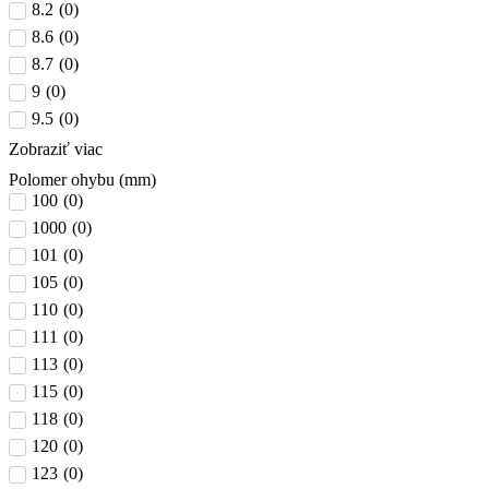
8.2
(
0
)
8.6
(
0
)
8.7
(
0
)
9
(
0
)
9.5
(
0
)
Zobraziť viac
Polomer ohybu (mm)
100
(
0
)
1000
(
0
)
101
(
0
)
105
(
0
)
110
(
0
)
111
(
0
)
113
(
0
)
115
(
0
)
118
(
0
)
120
(
0
)
123
(
0
)