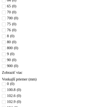
64
(
0
)
65
(
0
)
70
(
0
)
700
(
0
)
75
(
0
)
76
(
0
)
8
(
0
)
80
(
0
)
800
(
0
)
9
(
0
)
90
(
0
)
900
(
0
)
Zobraziť viac
Vonkajší priemer (mm)
0
(
0
)
100.8
(
0
)
102.6
(
0
)
102.9
(
0
)