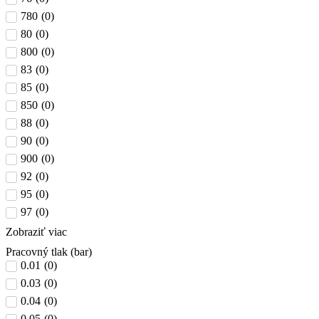
780
(
0
)
80
(
0
)
800
(
0
)
83
(
0
)
85
(
0
)
850
(
0
)
88
(
0
)
90
(
0
)
900
(
0
)
92
(
0
)
95
(
0
)
97
(
0
)
Zobraziť viac
Pracovný tlak (bar)
0.01
(
0
)
0.03
(
0
)
0.04
(
0
)
0.05
(
0
)