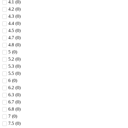
4.1
(
0
)
4.2
(
0
)
4.3
(
0
)
4.4
(
0
)
4.5
(
0
)
4.7
(
0
)
4.8
(
0
)
5
(
0
)
5.2
(
0
)
5.3
(
0
)
5.5
(
0
)
6
(
0
)
6.2
(
0
)
6.3
(
0
)
6.7
(
0
)
6.8
(
0
)
7
(
0
)
7.5
(
0
)