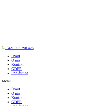
+421 903 398 426
Úvod
O nás
Kontakt
GDPR
Prihlásiť sa
Menu
Úvod
O nás
Kontakt
GDPR