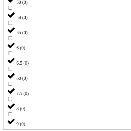
50
(
0
)
54
(
0
)
55
(
0
)
6
(
0
)
6.5
(
0
)
60
(
0
)
7.5
(
0
)
8
(
0
)
9
(
0
)