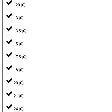
120
(
0
)
13
(
0
)
13.5
(
0
)
15
(
0
)
17.5
(
0
)
18
(
0
)
20
(
0
)
21
(
0
)
24
(
0
)