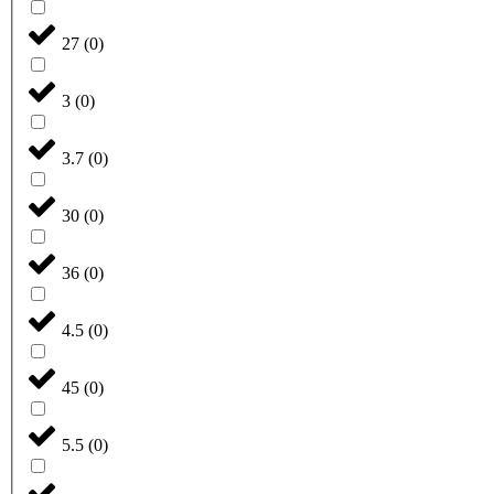
27
(
0
)
3
(
0
)
3.7
(
0
)
30
(
0
)
36
(
0
)
4.5
(
0
)
45
(
0
)
5.5
(
0
)