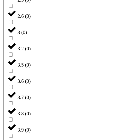
2.6
(
0
)
3
(
0
)
3.2
(
0
)
3.5
(
0
)
3.6
(
0
)
3.7
(
0
)
3.8
(
0
)
3.9
(
0
)