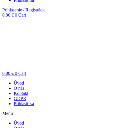
Prihlásiť sa
Prihlásenie / Registrácia
0.00
€
0
Cart
0.00
€
0
Cart
Úvod
O nás
Kontakt
GDPR
Prihlásiť sa
Menu
Úvod