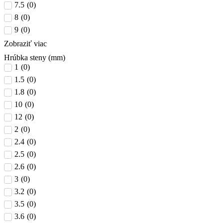
7.5
(
0
)
8
(
0
)
9
(
0
)
Zobraziť viac
Hrúbka steny (mm)
1
(
0
)
1.5
(
0
)
1.8
(
0
)
10
(
0
)
12
(
0
)
2
(
0
)
2.4
(
0
)
2.5
(
0
)
2.6
(
0
)
3
(
0
)
3.2
(
0
)
3.5
(
0
)
3.6
(
0
)