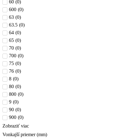
60
(
0
)
600
(
0
)
63
(
0
)
63.5
(
0
)
64
(
0
)
65
(
0
)
70
(
0
)
700
(
0
)
75
(
0
)
76
(
0
)
8
(
0
)
80
(
0
)
800
(
0
)
9
(
0
)
90
(
0
)
900
(
0
)
Zobraziť viac
Vonkajší priemer (mm)