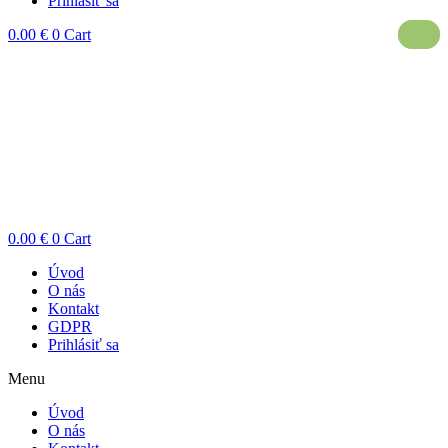
Prihlásiť sa
0.00
€
0
Cart
0.00
€
0
Cart
Úvod
O nás
Kontakt
GDPR
Prihlásiť sa
Menu
Úvod
O nás