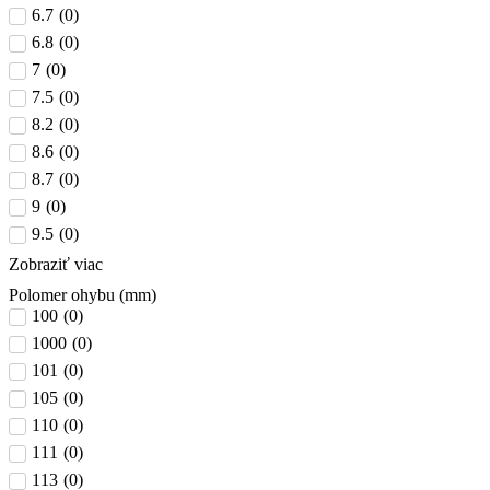
6.7
(
0
)
6.8
(
0
)
7
(
0
)
7.5
(
0
)
8.2
(
0
)
8.6
(
0
)
8.7
(
0
)
9
(
0
)
9.5
(
0
)
Zobraziť viac
Polomer ohybu (mm)
100
(
0
)
1000
(
0
)
101
(
0
)
105
(
0
)
110
(
0
)
111
(
0
)
113
(
0
)