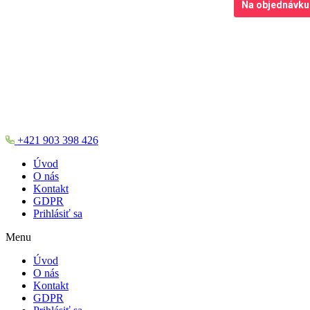
Na objednávku
+421 903 398 426
Úvod
O nás
Kontakt
GDPR
Prihlásiť sa
Menu
Úvod
O nás
Kontakt
GDPR