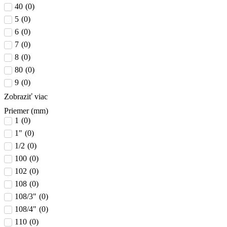
40
(
0
)
5
(
0
)
6
(
0
)
7
(
0
)
8
(
0
)
80
(
0
)
9
(
0
)
Zobraziť viac
Priemer (mm)
1
(
0
)
1"
(
0
)
1/2
(
0
)
100
(
0
)
102
(
0
)
108
(
0
)
108/3"
(
0
)
108/4"
(
0
)
110
(
0
)