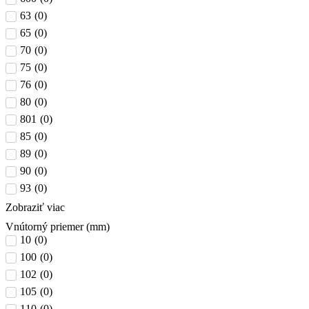
63
(
0
)
65
(
0
)
70
(
0
)
75
(
0
)
76
(
0
)
80
(
0
)
801
(
0
)
85
(
0
)
89
(
0
)
90
(
0
)
93
(
0
)
Zobraziť viac
Vnútorný priemer (mm)
10
(
0
)
100
(
0
)
102
(
0
)
105
(
0
)
110
(
0
)