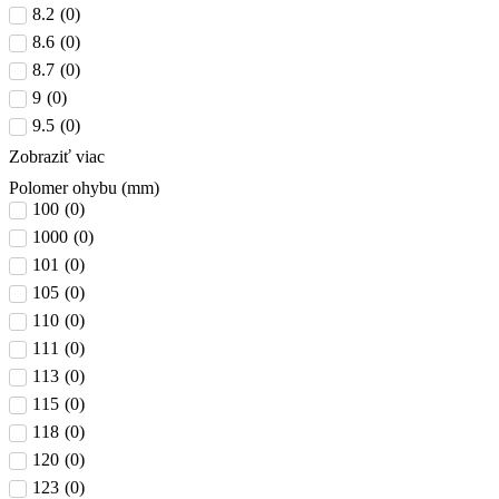
8.2
(
0
)
8.6
(
0
)
8.7
(
0
)
9
(
0
)
9.5
(
0
)
Zobraziť viac
Polomer ohybu (mm)
100
(
0
)
1000
(
0
)
101
(
0
)
105
(
0
)
110
(
0
)
111
(
0
)
113
(
0
)
115
(
0
)
118
(
0
)
120
(
0
)
123
(
0
)