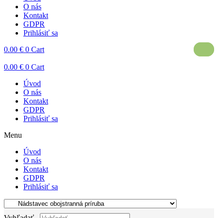
O nás
Kontakt
GDPR
Prihlásiť sa
0.00
€
0
Cart
0.00
€
0
Cart
Úvod
O nás
Kontakt
GDPR
Prihlásiť sa
Menu
Úvod
O nás
Kontakt
GDPR
Prihlásiť sa
Vyhľadať...