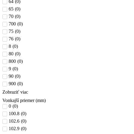
64
(
0
)
65
(
0
)
70
(
0
)
700
(
0
)
75
(
0
)
76
(
0
)
8
(
0
)
80
(
0
)
800
(
0
)
9
(
0
)
90
(
0
)
900
(
0
)
Zobraziť viac
Vonkajší priemer (mm)
0
(
0
)
100.8
(
0
)
102.6
(
0
)
102.9
(
0
)