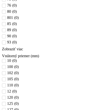
76
(
0
)
80
(
0
)
801
(
0
)
85
(
0
)
89
(
0
)
90
(
0
)
93
(
0
)
Zobraziť viac
Vnútorný priemer (mm)
10
(
0
)
100
(
0
)
102
(
0
)
105
(
0
)
110
(
0
)
12
(
0
)
120
(
0
)
125
(
0
)
127
(
0
)