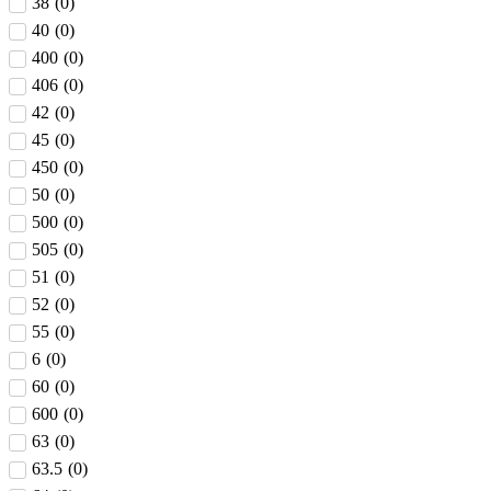
38
(
0
)
40
(
0
)
400
(
0
)
406
(
0
)
42
(
0
)
45
(
0
)
450
(
0
)
50
(
0
)
500
(
0
)
505
(
0
)
51
(
0
)
52
(
0
)
55
(
0
)
6
(
0
)
60
(
0
)
600
(
0
)
63
(
0
)
63.5
(
0
)