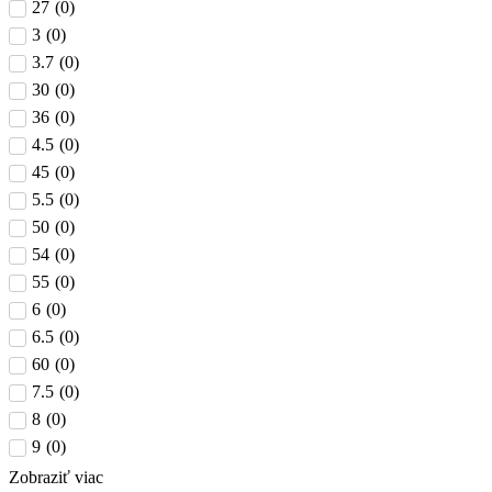
27
(
0
)
3
(
0
)
3.7
(
0
)
30
(
0
)
36
(
0
)
4.5
(
0
)
45
(
0
)
5.5
(
0
)
50
(
0
)
54
(
0
)
55
(
0
)
6
(
0
)
6.5
(
0
)
60
(
0
)
7.5
(
0
)
8
(
0
)
9
(
0
)
Zobraziť viac