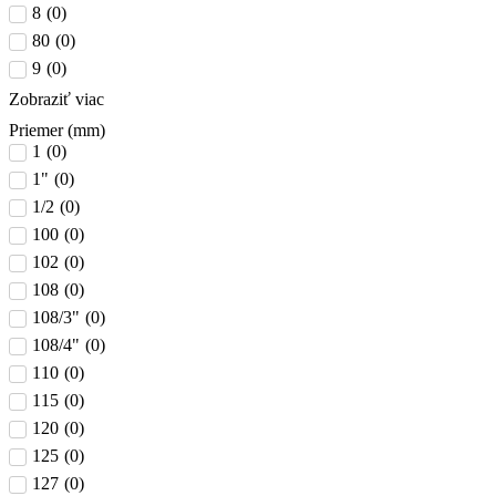
8
(
0
)
80
(
0
)
9
(
0
)
Zobraziť viac
Priemer (mm)
1
(
0
)
1"
(
0
)
1/2
(
0
)
100
(
0
)
102
(
0
)
108
(
0
)
108/3"
(
0
)
108/4"
(
0
)
110
(
0
)
115
(
0
)
120
(
0
)
125
(
0
)
127
(
0
)