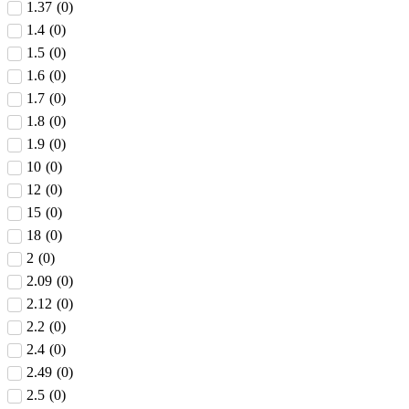
1.37
(
0
)
1.4
(
0
)
1.5
(
0
)
1.6
(
0
)
1.7
(
0
)
1.8
(
0
)
1.9
(
0
)
10
(
0
)
12
(
0
)
15
(
0
)
18
(
0
)
2
(
0
)
2.09
(
0
)
2.12
(
0
)
2.2
(
0
)
2.4
(
0
)
2.49
(
0
)
2.5
(
0
)