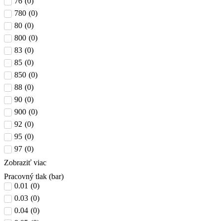
76
(
0
)
780
(
0
)
80
(
0
)
800
(
0
)
83
(
0
)
85
(
0
)
850
(
0
)
88
(
0
)
90
(
0
)
900
(
0
)
92
(
0
)
95
(
0
)
97
(
0
)
Zobraziť viac
Pracovný tlak (bar)
0.01
(
0
)
0.03
(
0
)
0.04
(
0
)