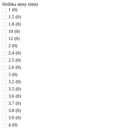
Hrúbka steny (mm)
1
(
0
)
1.5
(
0
)
1.8
(
0
)
10
(
0
)
12
(
0
)
2
(
0
)
2.4
(
0
)
2.5
(
0
)
2.6
(
0
)
3
(
0
)
3.2
(
0
)
3.5
(
0
)
3.6
(
0
)
3.7
(
0
)
3.8
(
0
)
3.9
(
0
)
4
(
0
)