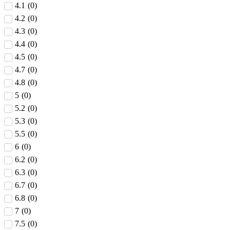
4.1
(
0
)
4.2
(
0
)
4.3
(
0
)
4.4
(
0
)
4.5
(
0
)
4.7
(
0
)
4.8
(
0
)
5
(
0
)
5.2
(
0
)
5.3
(
0
)
5.5
(
0
)
6
(
0
)
6.2
(
0
)
6.3
(
0
)
6.7
(
0
)
6.8
(
0
)
7
(
0
)
7.5
(
0
)