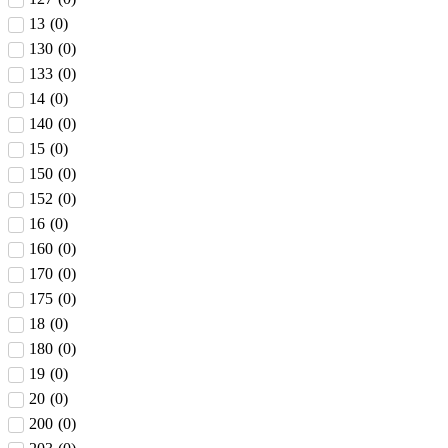
13
(
0
)
130
(
0
)
133
(
0
)
14
(
0
)
140
(
0
)
15
(
0
)
150
(
0
)
152
(
0
)
16
(
0
)
160
(
0
)
170
(
0
)
175
(
0
)
18
(
0
)
180
(
0
)
19
(
0
)
20
(
0
)
200
(
0
)