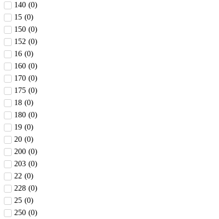
140
(
0
)
15
(
0
)
150
(
0
)
152
(
0
)
16
(
0
)
160
(
0
)
170
(
0
)
175
(
0
)
18
(
0
)
180
(
0
)
19
(
0
)
20
(
0
)
200
(
0
)
203
(
0
)
22
(
0
)
228
(
0
)
25
(
0
)
250
(
0
)