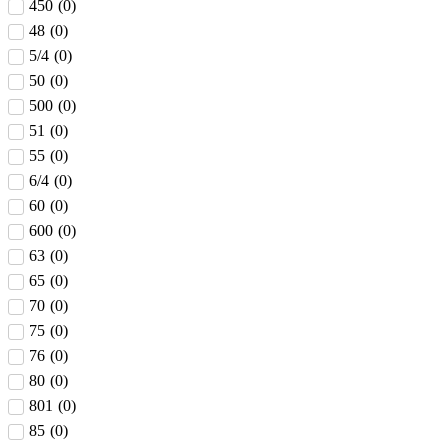
450
(
0
)
48
(
0
)
5/4
(
0
)
50
(
0
)
500
(
0
)
51
(
0
)
55
(
0
)
6/4
(
0
)
60
(
0
)
600
(
0
)
63
(
0
)
65
(
0
)
70
(
0
)
75
(
0
)
76
(
0
)
80
(
0
)
801
(
0
)
85
(
0
)