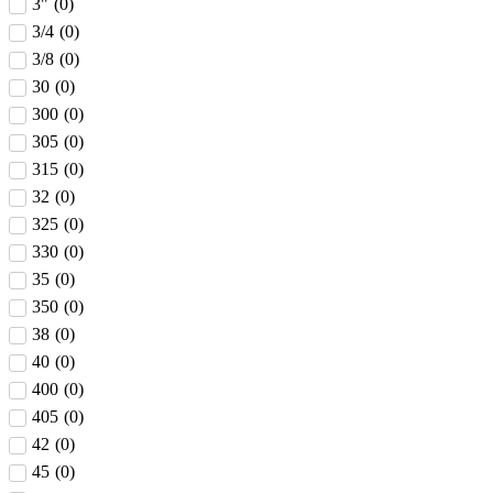
3"
(
0
)
3/4
(
0
)
3/8
(
0
)
30
(
0
)
300
(
0
)
305
(
0
)
315
(
0
)
32
(
0
)
325
(
0
)
330
(
0
)
35
(
0
)
350
(
0
)
38
(
0
)
40
(
0
)
400
(
0
)
405
(
0
)
42
(
0
)
45
(
0
)