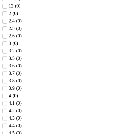
12
(
0
)
2
(
0
)
2.4
(
0
)
2.5
(
0
)
2.6
(
0
)
3
(
0
)
3.2
(
0
)
3.5
(
0
)
3.6
(
0
)
3.7
(
0
)
3.8
(
0
)
3.9
(
0
)
4
(
0
)
4.1
(
0
)
4.2
(
0
)
4.3
(
0
)
4.4
(
0
)
4.5
(
0
)