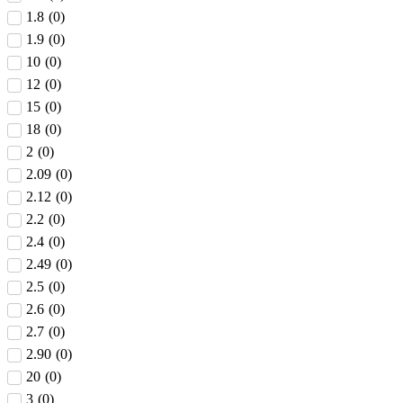
1.8
(
0
)
1.9
(
0
)
10
(
0
)
12
(
0
)
15
(
0
)
18
(
0
)
2
(
0
)
2.09
(
0
)
2.12
(
0
)
2.2
(
0
)
2.4
(
0
)
2.49
(
0
)
2.5
(
0
)
2.6
(
0
)
2.7
(
0
)
2.90
(
0
)
20
(
0
)
3
(
0
)