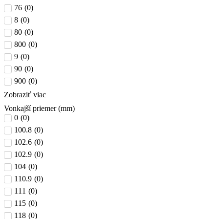
76
(
0
)
8
(
0
)
80
(
0
)
800
(
0
)
9
(
0
)
90
(
0
)
900
(
0
)
Zobraziť viac
Vonkajší priemer (mm)
0
(
0
)
100.8
(
0
)
102.6
(
0
)
102.9
(
0
)
104
(
0
)
110.9
(
0
)
111
(
0
)
115
(
0
)
118
(
0
)