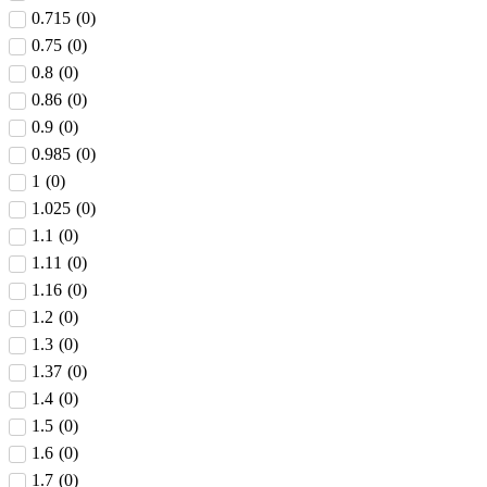
0.715
(
0
)
0.75
(
0
)
0.8
(
0
)
0.86
(
0
)
0.9
(
0
)
0.985
(
0
)
1
(
0
)
1.025
(
0
)
1.1
(
0
)
1.11
(
0
)
1.16
(
0
)
1.2
(
0
)
1.3
(
0
)
1.37
(
0
)
1.4
(
0
)
1.5
(
0
)
1.6
(
0
)
1.7
(
0
)