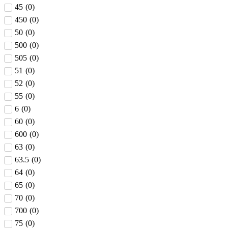
45
(
0
)
450
(
0
)
50
(
0
)
500
(
0
)
505
(
0
)
51
(
0
)
52
(
0
)
55
(
0
)
6
(
0
)
60
(
0
)
600
(
0
)
63
(
0
)
63.5
(
0
)
64
(
0
)
65
(
0
)
70
(
0
)
700
(
0
)
75
(
0
)