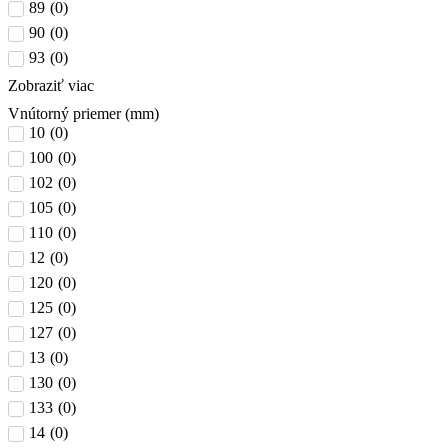
89
(
0
)
90
(
0
)
93
(
0
)
Zobraziť viac
Vnútorný priemer (mm)
10
(
0
)
100
(
0
)
102
(
0
)
105
(
0
)
110
(
0
)
12
(
0
)
120
(
0
)
125
(
0
)
127
(
0
)
13
(
0
)
130
(
0
)
133
(
0
)
14
(
0
)