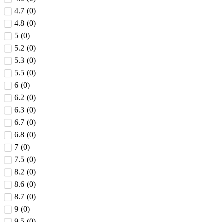
4.7
(
0
)
4.8
(
0
)
5
(
0
)
5.2
(
0
)
5.3
(
0
)
5.5
(
0
)
6
(
0
)
6.2
(
0
)
6.3
(
0
)
6.7
(
0
)
6.8
(
0
)
7
(
0
)
7.5
(
0
)
8.2
(
0
)
8.6
(
0
)
8.7
(
0
)
9
(
0
)
9.5
(
0
)