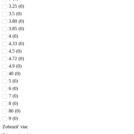
3.25
(
0
)
3.5
(
0
)
3.80
(
0
)
3.85
(
0
)
4
(
0
)
4.33
(
0
)
4.5
(
0
)
4.72
(
0
)
4.9
(
0
)
40
(
0
)
5
(
0
)
6
(
0
)
7
(
0
)
8
(
0
)
80
(
0
)
9
(
0
)
Zobraziť viac