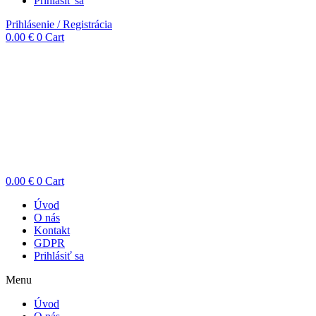
Prihlásiť sa
Prihlásenie / Registrácia
0.00
€
0
Cart
0.00
€
0
Cart
Úvod
O nás
Kontakt
GDPR
Prihlásiť sa
Menu
Úvod