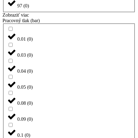
97
(
0
)
Zobraziť viac
Pracovný tlak (bar)
0.01
(
0
)
0.03
(
0
)
0.04
(
0
)
0.05
(
0
)
0.08
(
0
)
0.09
(
0
)
0.1
(
0
)