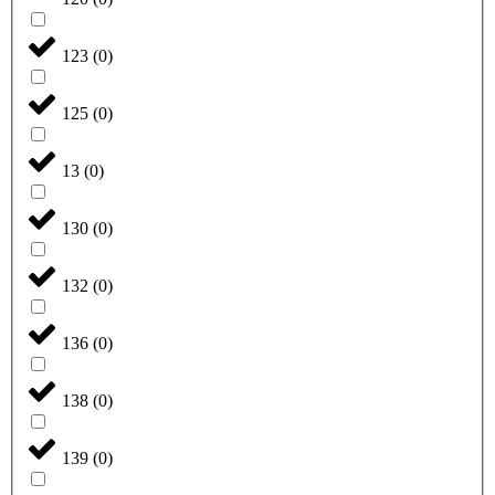
123
(
0
)
125
(
0
)
13
(
0
)
130
(
0
)
132
(
0
)
136
(
0
)
138
(
0
)
139
(
0
)