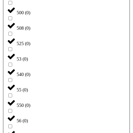
500
(
0
)
508
(
0
)
525
(
0
)
53
(
0
)
540
(
0
)
55
(
0
)
550
(
0
)
56
(
0
)