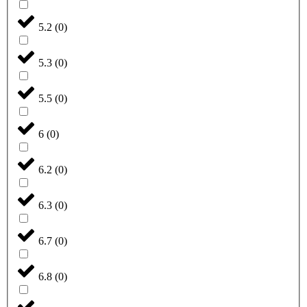
5.2
(
0
)
5.3
(
0
)
5.5
(
0
)
6
(
0
)
6.2
(
0
)
6.3
(
0
)
6.7
(
0
)
6.8
(
0
)