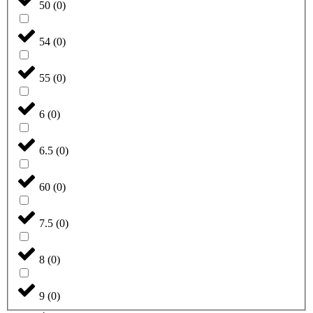
50
(
0
)
54
(
0
)
55
(
0
)
6
(
0
)
6.5
(
0
)
60
(
0
)
7.5
(
0
)
8
(
0
)
9
(
0
)