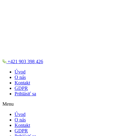
+421 903 398 426
Úvod
O nás
Kontakt
GDPR
Prihlásiť sa
Menu
Úvod
O nás
Kontakt
GDPR