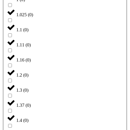
1.025
(
0
)
1.1
(
0
)
1.11
(
0
)
1.16
(
0
)
1.2
(
0
)
1.3
(
0
)
1.37
(
0
)
1.4
(
0
)