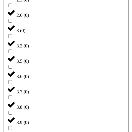
2.6
(
0
)
3
(
0
)
3.2
(
0
)
3.5
(
0
)
3.6
(
0
)
3.7
(
0
)
3.8
(
0
)
3.9
(
0
)