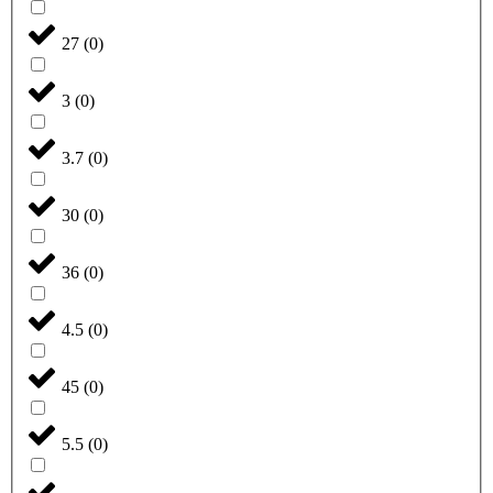
27
(
0
)
3
(
0
)
3.7
(
0
)
30
(
0
)
36
(
0
)
4.5
(
0
)
45
(
0
)
5.5
(
0
)