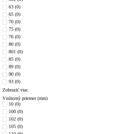
63
(
0
)
65
(
0
)
70
(
0
)
75
(
0
)
76
(
0
)
80
(
0
)
801
(
0
)
85
(
0
)
89
(
0
)
90
(
0
)
93
(
0
)
Zobraziť viac
Vnútorný priemer (mm)
10
(
0
)
100
(
0
)
102
(
0
)
105
(
0
)
110
(
0
)