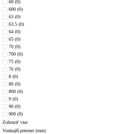
60
(
0
)
600
(
0
)
63
(
0
)
63.5
(
0
)
64
(
0
)
65
(
0
)
70
(
0
)
700
(
0
)
75
(
0
)
76
(
0
)
8
(
0
)
80
(
0
)
800
(
0
)
9
(
0
)
90
(
0
)
900
(
0
)
Zobraziť viac
Vonkajší priemer (mm)