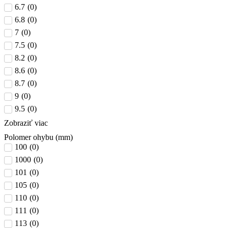
6.7
(
0
)
6.8
(
0
)
7
(
0
)
7.5
(
0
)
8.2
(
0
)
8.6
(
0
)
8.7
(
0
)
9
(
0
)
9.5
(
0
)
Zobraziť viac
Polomer ohybu (mm)
100
(
0
)
1000
(
0
)
101
(
0
)
105
(
0
)
110
(
0
)
111
(
0
)
113
(
0
)