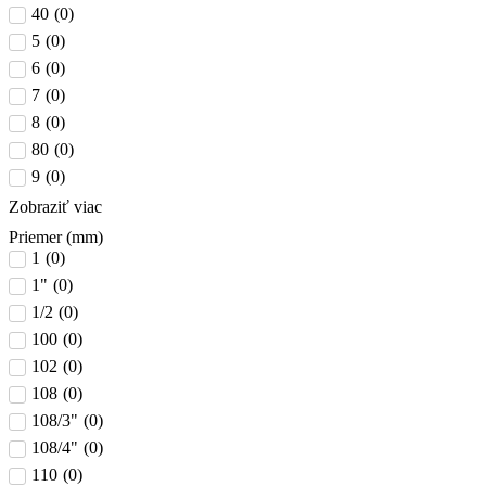
40
(
0
)
5
(
0
)
6
(
0
)
7
(
0
)
8
(
0
)
80
(
0
)
9
(
0
)
Zobraziť viac
Priemer (mm)
1
(
0
)
1"
(
0
)
1/2
(
0
)
100
(
0
)
102
(
0
)
108
(
0
)
108/3"
(
0
)
108/4"
(
0
)
110
(
0
)