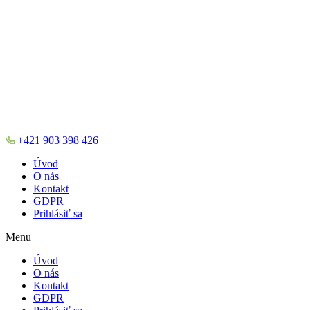
+421 903 398 426
Úvod
O nás
Kontakt
GDPR
Prihlásiť sa
Menu
Úvod
O nás
Kontakt
GDPR