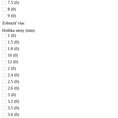
7.5
(
0
)
8
(
0
)
9
(
0
)
Zobraziť viac
Hrúbka steny (mm)
1
(
0
)
1.5
(
0
)
1.8
(
0
)
10
(
0
)
12
(
0
)
2
(
0
)
2.4
(
0
)
2.5
(
0
)
2.6
(
0
)
3
(
0
)
3.2
(
0
)
3.5
(
0
)
3.6
(
0
)