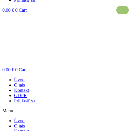
Prihlásiť sa
0.00
€
0
Cart
0.00
€
0
Cart
Úvod
O nás
Kontakt
GDPR
Prihlásiť sa
Menu
Úvod
O nás