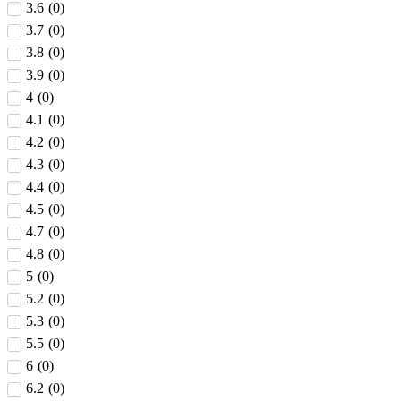
3.6
(
0
)
3.7
(
0
)
3.8
(
0
)
3.9
(
0
)
4
(
0
)
4.1
(
0
)
4.2
(
0
)
4.3
(
0
)
4.4
(
0
)
4.5
(
0
)
4.7
(
0
)
4.8
(
0
)
5
(
0
)
5.2
(
0
)
5.3
(
0
)
5.5
(
0
)
6
(
0
)
6.2
(
0
)