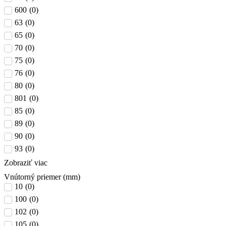
600
(
0
)
63
(
0
)
65
(
0
)
70
(
0
)
75
(
0
)
76
(
0
)
80
(
0
)
801
(
0
)
85
(
0
)
89
(
0
)
90
(
0
)
93
(
0
)
Zobraziť viac
Vnútorný priemer (mm)
10
(
0
)
100
(
0
)
102
(
0
)
105
(
0
)