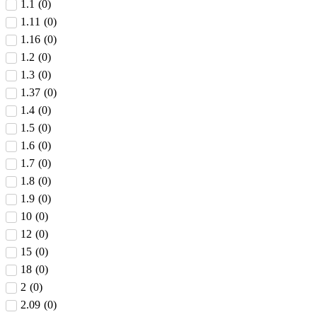
1.1
(
0
)
1.11
(
0
)
1.16
(
0
)
1.2
(
0
)
1.3
(
0
)
1.37
(
0
)
1.4
(
0
)
1.5
(
0
)
1.6
(
0
)
1.7
(
0
)
1.8
(
0
)
1.9
(
0
)
10
(
0
)
12
(
0
)
15
(
0
)
18
(
0
)
2
(
0
)
2.09
(
0
)