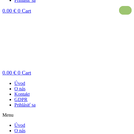
Prihlásiť sa
0.00
€
0
Cart
0.00
€
0
Cart
Úvod
O nás
Kontakt
GDPR
Prihlásiť sa
Menu
Úvod
O nás