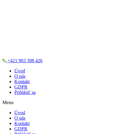
+421 903 398 426
Úvod
O nás
Kontakt
GDPR
Prihlásiť sa
Menu
Úvod
O nás
Kontakt
GDPR