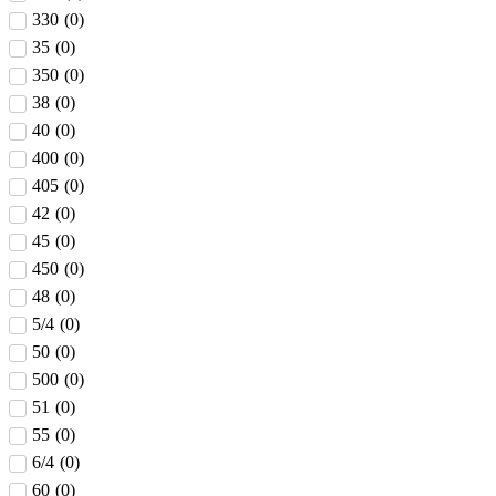
330
(
0
)
35
(
0
)
350
(
0
)
38
(
0
)
40
(
0
)
400
(
0
)
405
(
0
)
42
(
0
)
45
(
0
)
450
(
0
)
48
(
0
)
5/4
(
0
)
50
(
0
)
500
(
0
)
51
(
0
)
55
(
0
)
6/4
(
0
)
60
(
0
)