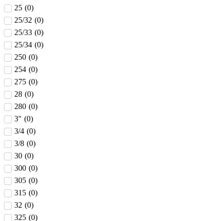
25
(
0
)
25/32
(
0
)
25/33
(
0
)
25/34
(
0
)
250
(
0
)
254
(
0
)
275
(
0
)
28
(
0
)
280
(
0
)
3"
(
0
)
3/4
(
0
)
3/8
(
0
)
30
(
0
)
300
(
0
)
305
(
0
)
315
(
0
)
32
(
0
)
325
(
0
)