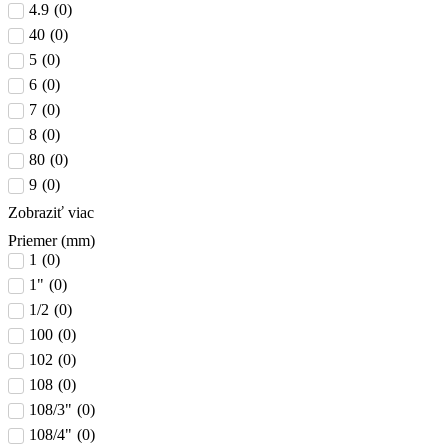
4.9
(
0
)
40
(
0
)
5
(
0
)
6
(
0
)
7
(
0
)
8
(
0
)
80
(
0
)
9
(
0
)
Zobraziť viac
Priemer (mm)
1
(
0
)
1"
(
0
)
1/2
(
0
)
100
(
0
)
102
(
0
)
108
(
0
)
108/3"
(
0
)
108/4"
(
0
)