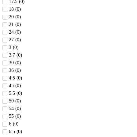
17.5
(
0
)
18
(
0
)
20
(
0
)
21
(
0
)
24
(
0
)
27
(
0
)
3
(
0
)
3.7
(
0
)
30
(
0
)
36
(
0
)
4.5
(
0
)
45
(
0
)
5.5
(
0
)
50
(
0
)
54
(
0
)
55
(
0
)
6
(
0
)
6.5
(
0
)