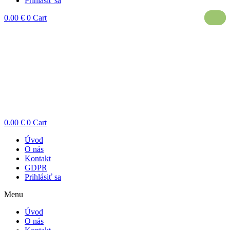
Prihlásiť sa
0.00
€
0
Cart
0.00
€
0
Cart
Úvod
O nás
Kontakt
GDPR
Prihlásiť sa
Menu
Úvod
O nás