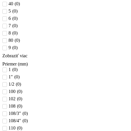
40
(
0
)
5
(
0
)
6
(
0
)
7
(
0
)
8
(
0
)
80
(
0
)
9
(
0
)
Zobraziť viac
Priemer (mm)
1
(
0
)
1"
(
0
)
1/2
(
0
)
100
(
0
)
102
(
0
)
108
(
0
)
108/3"
(
0
)
108/4"
(
0
)
110
(
0
)