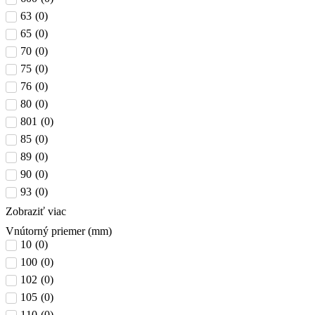
63
(
0
)
65
(
0
)
70
(
0
)
75
(
0
)
76
(
0
)
80
(
0
)
801
(
0
)
85
(
0
)
89
(
0
)
90
(
0
)
93
(
0
)
Zobraziť viac
Vnútorný priemer (mm)
10
(
0
)
100
(
0
)
102
(
0
)
105
(
0
)
110
(
0
)