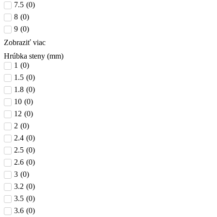
7.5
(
0
)
8
(
0
)
9
(
0
)
Zobraziť viac
Hrúbka steny (mm)
1
(
0
)
1.5
(
0
)
1.8
(
0
)
10
(
0
)
12
(
0
)
2
(
0
)
2.4
(
0
)
2.5
(
0
)
2.6
(
0
)
3
(
0
)
3.2
(
0
)
3.5
(
0
)
3.6
(
0
)