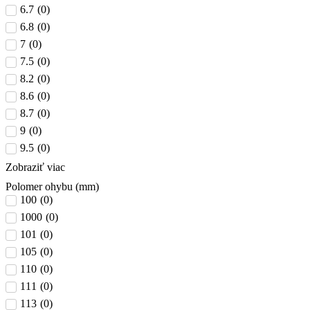
6.7
(
0
)
6.8
(
0
)
7
(
0
)
7.5
(
0
)
8.2
(
0
)
8.6
(
0
)
8.7
(
0
)
9
(
0
)
9.5
(
0
)
Zobraziť viac
Polomer ohybu (mm)
100
(
0
)
1000
(
0
)
101
(
0
)
105
(
0
)
110
(
0
)
111
(
0
)
113
(
0
)