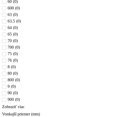
60
(
0
)
600
(
0
)
63
(
0
)
63.5
(
0
)
64
(
0
)
65
(
0
)
70
(
0
)
700
(
0
)
75
(
0
)
76
(
0
)
8
(
0
)
80
(
0
)
800
(
0
)
9
(
0
)
90
(
0
)
900
(
0
)
Zobraziť viac
Vonkajší priemer (mm)