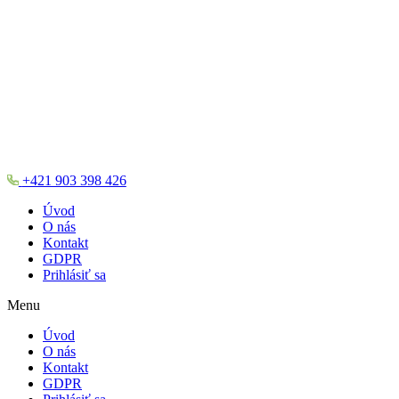
+421 903 398 426
Úvod
O nás
Kontakt
GDPR
Prihlásiť sa
Menu
Úvod
O nás
Kontakt
GDPR