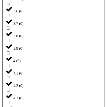
3.6
(
0
)
3.7
(
0
)
3.8
(
0
)
3.9
(
0
)
4
(
0
)
4.1
(
0
)
4.2
(
0
)
4.3
(
0
)