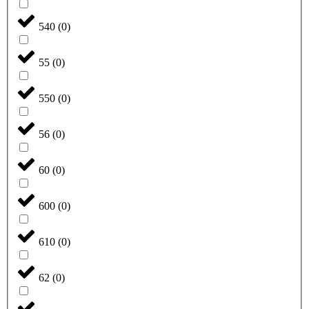
540
(
0
)
55
(
0
)
550
(
0
)
56
(
0
)
60
(
0
)
600
(
0
)
610
(
0
)
62
(
0
)