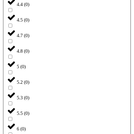
4.4
(
0
)
4.5
(
0
)
4.7
(
0
)
4.8
(
0
)
5
(
0
)
5.2
(
0
)
5.3
(
0
)
5.5
(
0
)
6
(
0
)