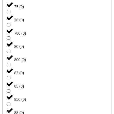
75
(
0
)
76
(
0
)
780
(
0
)
80
(
0
)
800
(
0
)
83
(
0
)
85
(
0
)
850
(
0
)
88
(
0
)