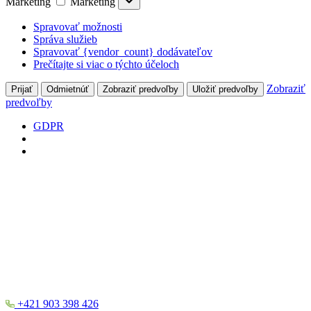
Marketing
Marketing
Spravovať možnosti
Správa služieb
Spravovať {vendor_count} dodávateľov
Prečítajte si viac o týchto účeloch
Zobraziť
Prijať
Odmietnúť
Zobraziť predvoľby
Uložiť predvoľby
predvoľby
GDPR
+421 903 398 426