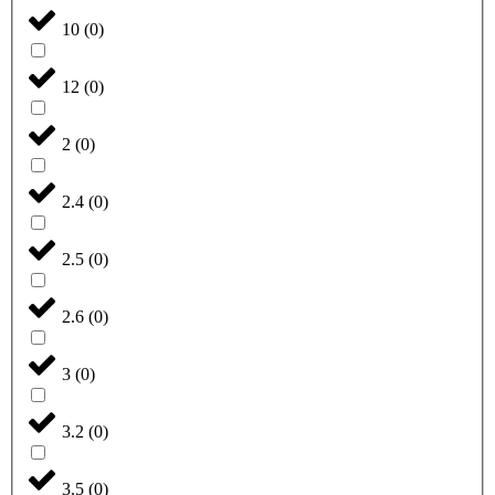
10
(
0
)
12
(
0
)
2
(
0
)
2.4
(
0
)
2.5
(
0
)
2.6
(
0
)
3
(
0
)
3.2
(
0
)
3.5
(
0
)