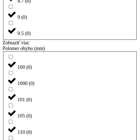
8.7
(
0
)
9
(
0
)
9.5
(
0
)
Zobraziť viac
Polomer ohybu (mm)
100
(
0
)
1000
(
0
)
101
(
0
)
105
(
0
)
110
(
0
)