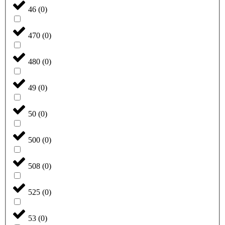
46
(
0
)
470
(
0
)
480
(
0
)
49
(
0
)
50
(
0
)
500
(
0
)
508
(
0
)
525
(
0
)
53
(
0
)