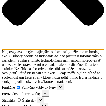
Na poskytovanie tých najlepších skúseností používame technológie,
ako sú súbory cookie na ukladanie a/alebo prístup k informáciám o
zariadení. Súhlas s týmito technológiami nám umožní spracovávať
údaje, ako je správanie pri prehliadaní alebo jedinečné ID na tejto
stránke. Nesúhlas alebo odvolanie súhlasu môže nepriaznivo
ovplyvniť určité vlastnosti a funkcie. Údaje môžu byť zdieľané so
spoločnosťami tretej strany ktoré môžu sídliť mimo EÚ a nakladajú
s údajmi podľa lokálnych zákonov a nariadení.
Funkčné
Funkčné
Vždy aktívny
Predvoľby
Predvoľby
Štatistiky
Štatistiky