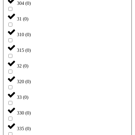
304
(
0
)
31
(
0
)
310
(
0
)
315
(
0
)
32
(
0
)
320
(
0
)
33
(
0
)
330
(
0
)
335
(
0
)