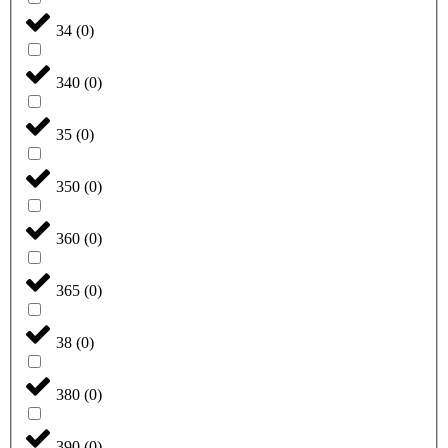
34
(
0
)
340
(
0
)
35
(
0
)
350
(
0
)
360
(
0
)
365
(
0
)
38
(
0
)
380
(
0
)
390
(
0
)