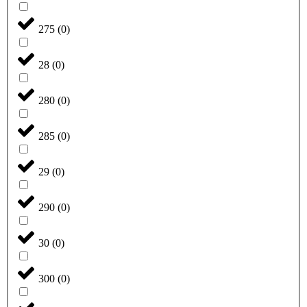
275
(
0
)
28
(
0
)
280
(
0
)
285
(
0
)
29
(
0
)
290
(
0
)
30
(
0
)
300
(
0
)