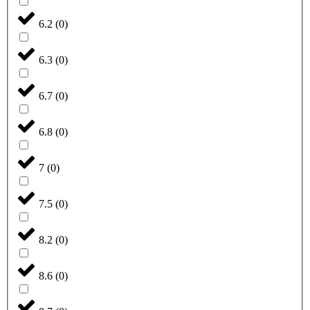
6.2
(
0
)
6.3
(
0
)
6.7
(
0
)
6.8
(
0
)
7
(
0
)
7.5
(
0
)
8.2
(
0
)
8.6
(
0
)