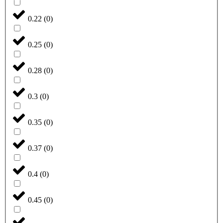
0.22
(
0
)
0.25
(
0
)
0.28
(
0
)
0.3
(
0
)
0.35
(
0
)
0.37
(
0
)
0.4
(
0
)
0.45
(
0
)