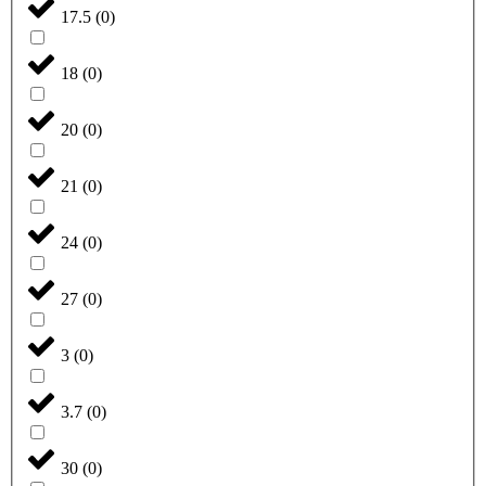
17.5
(
0
)
18
(
0
)
20
(
0
)
21
(
0
)
24
(
0
)
27
(
0
)
3
(
0
)
3.7
(
0
)
30
(
0
)