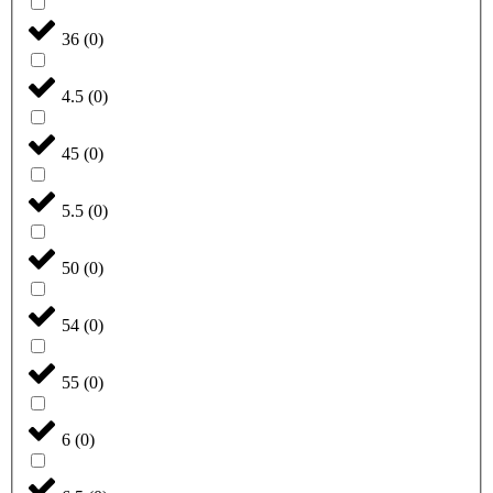
36
(
0
)
4.5
(
0
)
45
(
0
)
5.5
(
0
)
50
(
0
)
54
(
0
)
55
(
0
)
6
(
0
)