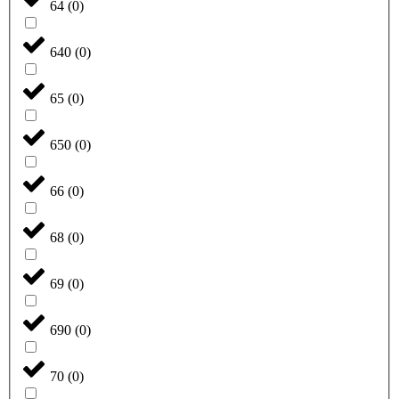
64
(
0
)
640
(
0
)
65
(
0
)
650
(
0
)
66
(
0
)
68
(
0
)
69
(
0
)
690
(
0
)
70
(
0
)