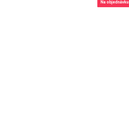
Na objednávku
Na objednávku
Na objednávku