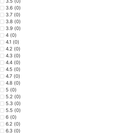
3.5
(
0
)
3.6
(
0
)
3.7
(
0
)
3.8
(
0
)
3.9
(
0
)
4
(
0
)
4.1
(
0
)
4.2
(
0
)
4.3
(
0
)
4.4
(
0
)
4.5
(
0
)
4.7
(
0
)
4.8
(
0
)
5
(
0
)
5.2
(
0
)
5.3
(
0
)
5.5
(
0
)
6
(
0
)
6.2
(
0
)
6.3
(
0
)