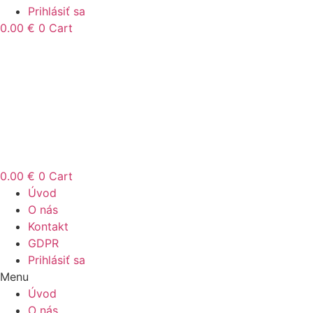
Prihlásiť sa
0.00
€
0
Cart
0.00
€
0
Cart
Úvod
O nás
Kontakt
GDPR
Prihlásiť sa
Menu
Úvod
O nás