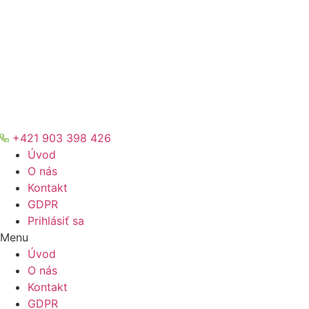
+421 903 398 426
Úvod
O nás
Kontakt
GDPR
Prihlásiť sa
Menu
Úvod
O nás
Kontakt
GDPR