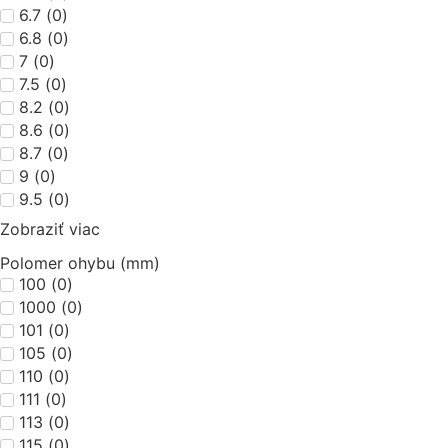
6.7
(
0
)
6.8
(
0
)
7
(
0
)
7.5
(
0
)
8.2
(
0
)
8.6
(
0
)
8.7
(
0
)
9
(
0
)
9.5
(
0
)
Zobraziť viac
Polomer ohybu (mm)
100
(
0
)
1000
(
0
)
101
(
0
)
105
(
0
)
110
(
0
)
111
(
0
)
113
(
0
)
115
(
0
)