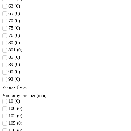
63
(
0
)
65
(
0
)
70
(
0
)
75
(
0
)
76
(
0
)
80
(
0
)
801
(
0
)
85
(
0
)
89
(
0
)
90
(
0
)
93
(
0
)
Zobraziť viac
Vnútorný priemer (mm)
10
(
0
)
100
(
0
)
102
(
0
)
105
(
0
)
110
(
0
)