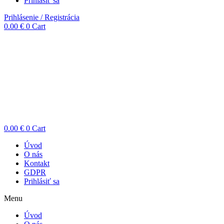
Prihlásiť sa
Prihlásenie / Registrácia
0.00
€
0
Cart
0.00
€
0
Cart
Úvod
O nás
Kontakt
GDPR
Prihlásiť sa
Menu
Úvod