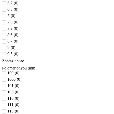
6.7
(
0
)
6.8
(
0
)
7
(
0
)
7.5
(
0
)
8.2
(
0
)
8.6
(
0
)
8.7
(
0
)
9
(
0
)
9.5
(
0
)
Zobraziť viac
Polomer ohybu (mm)
100
(
0
)
1000
(
0
)
101
(
0
)
105
(
0
)
110
(
0
)
111
(
0
)
113
(
0
)