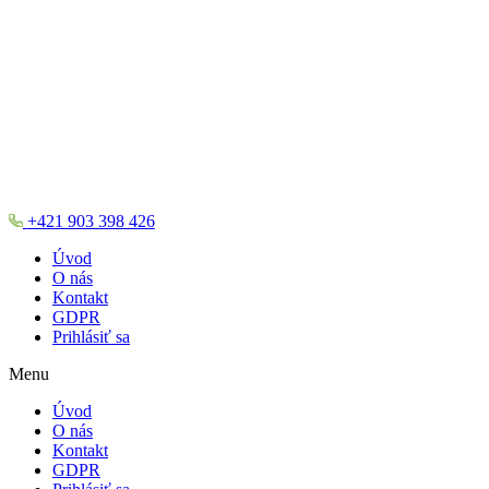
+421 903 398 426
Úvod
O nás
Kontakt
GDPR
Prihlásiť sa
Menu
Úvod
O nás
Kontakt
GDPR