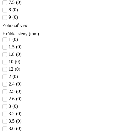
7.5
(
0
)
8
(
0
)
9
(
0
)
Zobraziť viac
Hrúbka steny (mm)
1
(
0
)
1.5
(
0
)
1.8
(
0
)
10
(
0
)
12
(
0
)
2
(
0
)
2.4
(
0
)
2.5
(
0
)
2.6
(
0
)
3
(
0
)
3.2
(
0
)
3.5
(
0
)
3.6
(
0
)