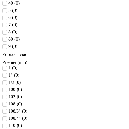
40
(
0
)
5
(
0
)
6
(
0
)
7
(
0
)
8
(
0
)
80
(
0
)
9
(
0
)
Zobraziť viac
Priemer (mm)
1
(
0
)
1"
(
0
)
1/2
(
0
)
100
(
0
)
102
(
0
)
108
(
0
)
108/3"
(
0
)
108/4"
(
0
)
110
(
0
)