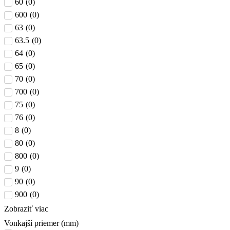
60
(
0
)
600
(
0
)
63
(
0
)
63.5
(
0
)
64
(
0
)
65
(
0
)
70
(
0
)
700
(
0
)
75
(
0
)
76
(
0
)
8
(
0
)
80
(
0
)
800
(
0
)
9
(
0
)
90
(
0
)
900
(
0
)
Zobraziť viac
Vonkajší priemer (mm)