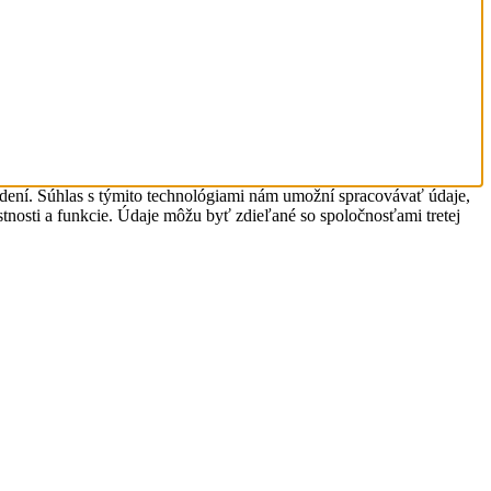
adení. Súhlas s týmito technológiami nám umožní spracovávať údaje,
astnosti a funkcie. Údaje môžu byť zdieľané so spoločnosťami tretej