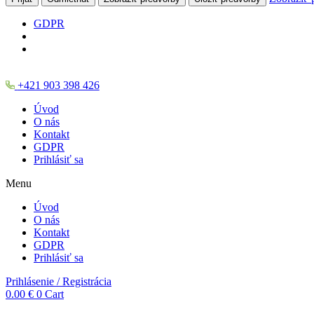
GDPR
+421 903 398 426
Úvod
O nás
Kontakt
GDPR
Prihlásiť sa
Menu
Úvod
O nás
Kontakt
GDPR
Prihlásiť sa
Prihlásenie / Registrácia
0.00
€
0
Cart