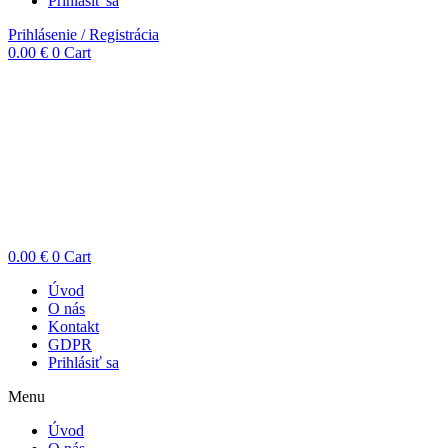
Prihlásiť sa
Prihlásenie / Registrácia
0.00
€
0
Cart
0.00
€
0
Cart
Úvod
O nás
Kontakt
GDPR
Prihlásiť sa
Menu
Úvod