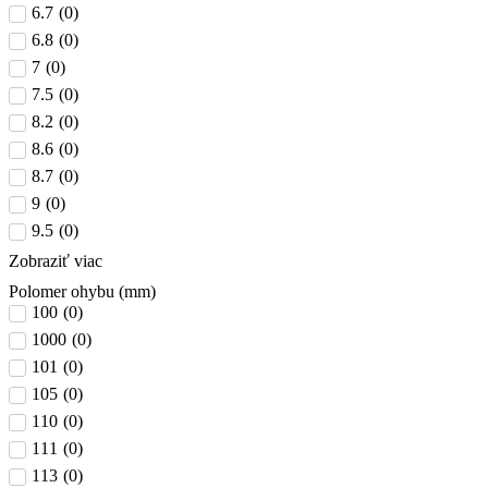
6.7
(
0
)
6.8
(
0
)
7
(
0
)
7.5
(
0
)
8.2
(
0
)
8.6
(
0
)
8.7
(
0
)
9
(
0
)
9.5
(
0
)
Zobraziť viac
Polomer ohybu (mm)
100
(
0
)
1000
(
0
)
101
(
0
)
105
(
0
)
110
(
0
)
111
(
0
)
113
(
0
)