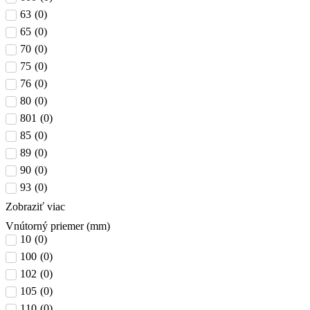
63
(
0
)
65
(
0
)
70
(
0
)
75
(
0
)
76
(
0
)
80
(
0
)
801
(
0
)
85
(
0
)
89
(
0
)
90
(
0
)
93
(
0
)
Zobraziť viac
Vnútorný priemer (mm)
10
(
0
)
100
(
0
)
102
(
0
)
105
(
0
)
110
(
0
)