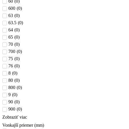
60
(
0
)
600
(
0
)
63
(
0
)
63.5
(
0
)
64
(
0
)
65
(
0
)
70
(
0
)
700
(
0
)
75
(
0
)
76
(
0
)
8
(
0
)
80
(
0
)
800
(
0
)
9
(
0
)
90
(
0
)
900
(
0
)
Zobraziť viac
Vonkajší priemer (mm)