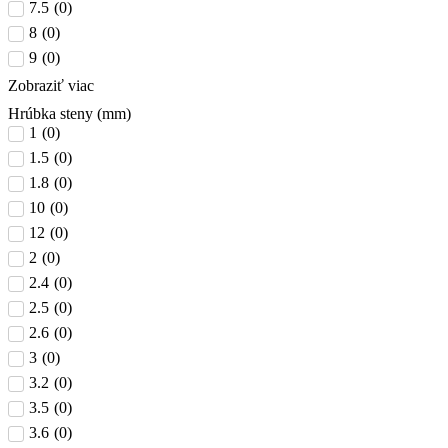
7.5
(
0
)
8
(
0
)
9
(
0
)
Zobraziť viac
Hrúbka steny (mm)
1
(
0
)
1.5
(
0
)
1.8
(
0
)
10
(
0
)
12
(
0
)
2
(
0
)
2.4
(
0
)
2.5
(
0
)
2.6
(
0
)
3
(
0
)
3.2
(
0
)
3.5
(
0
)
3.6
(
0
)