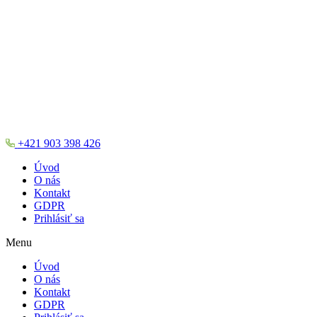
+421 903 398 426
Úvod
O nás
Kontakt
GDPR
Prihlásiť sa
Menu
Úvod
O nás
Kontakt
GDPR