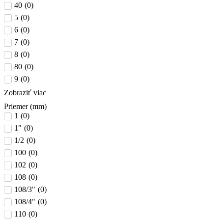
40
(
0
)
5
(
0
)
6
(
0
)
7
(
0
)
8
(
0
)
80
(
0
)
9
(
0
)
Zobraziť viac
Priemer (mm)
1
(
0
)
1"
(
0
)
1/2
(
0
)
100
(
0
)
102
(
0
)
108
(
0
)
108/3"
(
0
)
108/4"
(
0
)
110
(
0
)