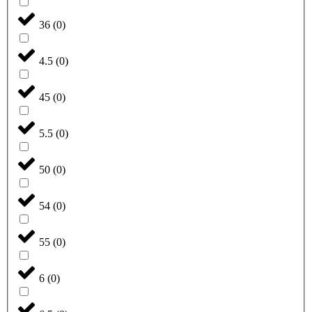
36
(
0
)
4.5
(
0
)
45
(
0
)
5.5
(
0
)
50
(
0
)
54
(
0
)
55
(
0
)
6
(
0
)