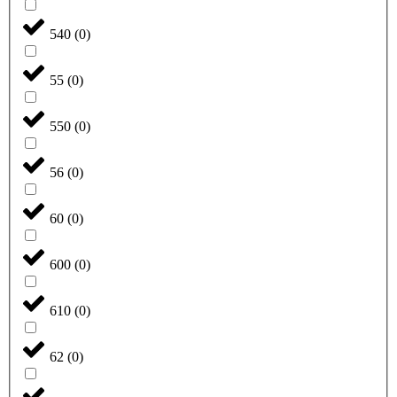
540
(
0
)
55
(
0
)
550
(
0
)
56
(
0
)
60
(
0
)
600
(
0
)
610
(
0
)
62
(
0
)