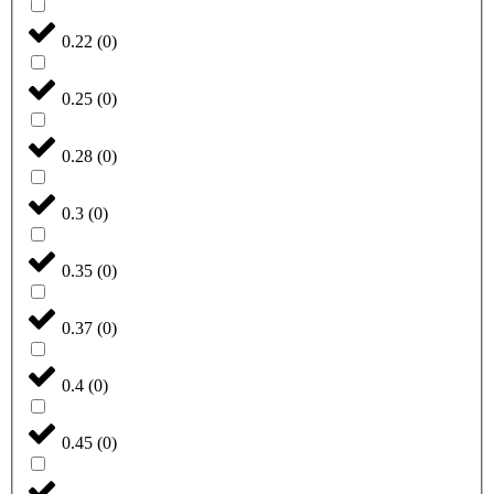
0.22
(
0
)
0.25
(
0
)
0.28
(
0
)
0.3
(
0
)
0.35
(
0
)
0.37
(
0
)
0.4
(
0
)
0.45
(
0
)