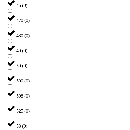
46
(
0
)
470
(
0
)
480
(
0
)
49
(
0
)
50
(
0
)
500
(
0
)
508
(
0
)
525
(
0
)
53
(
0
)