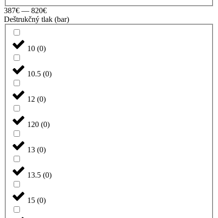
387
€
—
820
€
Deštrukčný tlak (bar)
10
(
0
)
10.5
(
0
)
12
(
0
)
120
(
0
)
13
(
0
)
13.5
(
0
)
15
(
0
)