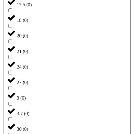
17.5
(
0
)
18
(
0
)
20
(
0
)
21
(
0
)
24
(
0
)
27
(
0
)
3
(
0
)
3.7
(
0
)
30
(
0
)