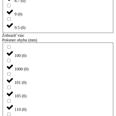
8.7
(
0
)
9
(
0
)
9.5
(
0
)
Zobraziť viac
Polomer ohybu (mm)
100
(
0
)
1000
(
0
)
101
(
0
)
105
(
0
)
110
(
0
)