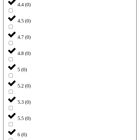
4.4
(
0
)
4.5
(
0
)
4.7
(
0
)
4.8
(
0
)
5
(
0
)
5.2
(
0
)
5.3
(
0
)
5.5
(
0
)
6
(
0
)