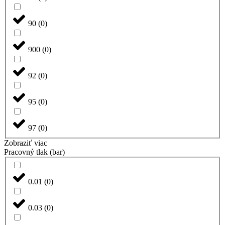
90
(
0
)
900
(
0
)
92
(
0
)
95
(
0
)
97
(
0
)
Zobraziť viac
Pracovný tlak (bar)
0.01
(
0
)
0.03
(
0
)