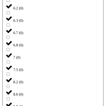
6.2
(
0
)
6.3
(
0
)
6.7
(
0
)
6.8
(
0
)
7
(
0
)
7.5
(
0
)
8.2
(
0
)
8.6
(
0
)