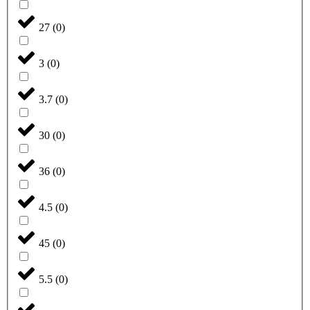
27
(
0
)
3
(
0
)
3.7
(
0
)
30
(
0
)
36
(
0
)
4.5
(
0
)
45
(
0
)
5.5
(
0
)