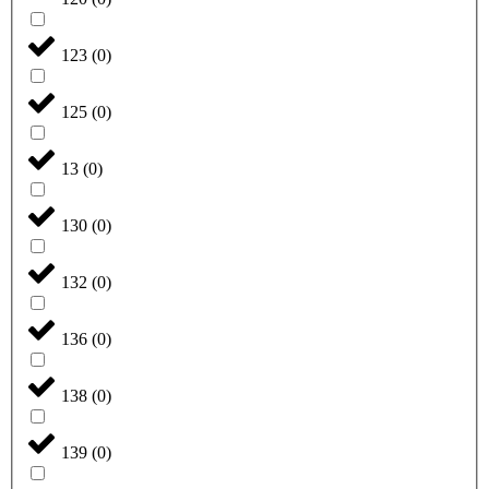
123
(
0
)
125
(
0
)
13
(
0
)
130
(
0
)
132
(
0
)
136
(
0
)
138
(
0
)
139
(
0
)