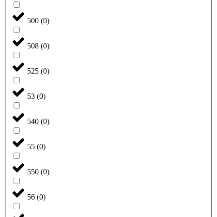
500
(
0
)
508
(
0
)
525
(
0
)
53
(
0
)
540
(
0
)
55
(
0
)
550
(
0
)
56
(
0
)