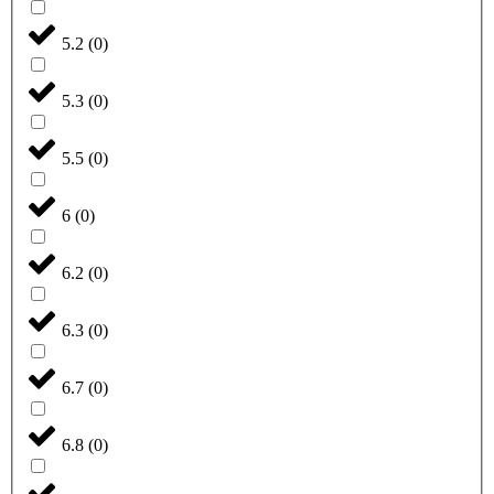
5.2
(
0
)
5.3
(
0
)
5.5
(
0
)
6
(
0
)
6.2
(
0
)
6.3
(
0
)
6.7
(
0
)
6.8
(
0
)