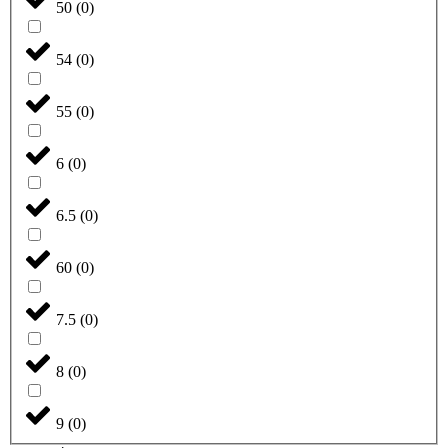
50
(
0
)
54
(
0
)
55
(
0
)
6
(
0
)
6.5
(
0
)
60
(
0
)
7.5
(
0
)
8
(
0
)
9
(
0
)