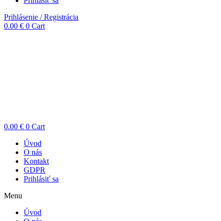
Prihlásiť sa
Prihlásenie / Registrácia
0.00
€
0
Cart
0.00
€
0
Cart
Úvod
O nás
Kontakt
GDPR
Prihlásiť sa
Menu
Úvod