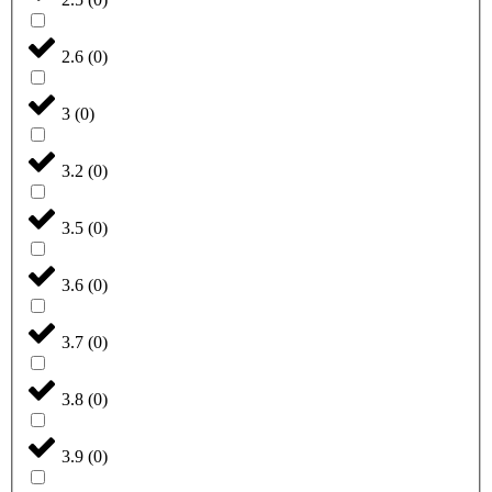
2.6
(
0
)
3
(
0
)
3.2
(
0
)
3.5
(
0
)
3.6
(
0
)
3.7
(
0
)
3.8
(
0
)
3.9
(
0
)