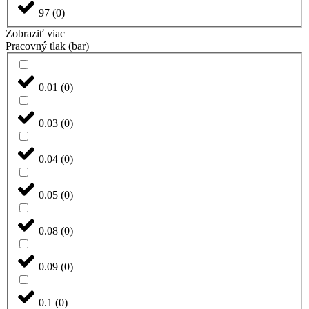
97
(
0
)
Zobraziť viac
Pracovný tlak (bar)
0.01
(
0
)
0.03
(
0
)
0.04
(
0
)
0.05
(
0
)
0.08
(
0
)
0.09
(
0
)
0.1
(
0
)