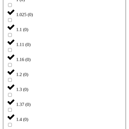
1.025
(
0
)
1.1
(
0
)
1.11
(
0
)
1.16
(
0
)
1.2
(
0
)
1.3
(
0
)
1.37
(
0
)
1.4
(
0
)