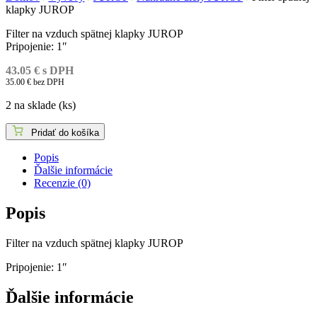
klapky JUROP
Filter na vzduch spätnej klapky JUROP
Pripojenie: 1″
43.05
€
s DPH
35.00
€
bez DPH
2 na sklade (ks)
Pridať do košíka
Popis
Ďalšie informácie
Recenzie (0)
Popis
Filter na vzduch spätnej klapky JUROP
Pripojenie: 1″
Ďalšie informácie