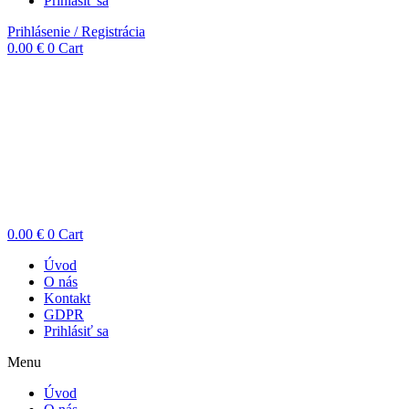
Prihlásiť sa
Prihlásenie / Registrácia
0.00
€
0
Cart
0.00
€
0
Cart
Úvod
O nás
Kontakt
GDPR
Prihlásiť sa
Menu
Úvod