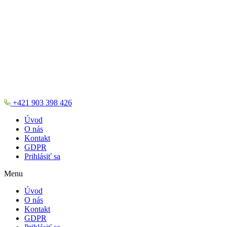
+421 903 398 426
Úvod
O nás
Kontakt
GDPR
Prihlásiť sa
Menu
Úvod
O nás
Kontakt
GDPR