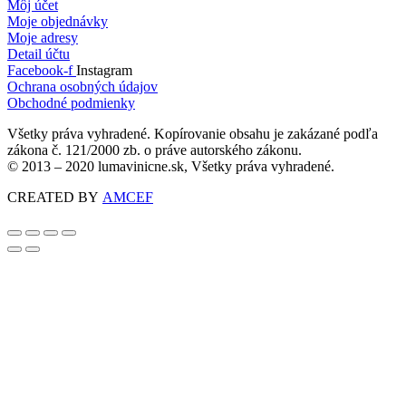
Môj účet
Moje objednávky
Moje adresy
Detail účtu
Facebook-f
Instagram
Ochrana osobných údajov
Obchodné podmienky
Všetky práva vyhradené. Kopírovanie obsahu je zakázané podľa
zákona č. 121/2000 zb. o práve autorského zákonu.
© 2013 – 2020 lumavinicne.sk, Všetky práva vyhradené.
CREATED BY
AMCEF