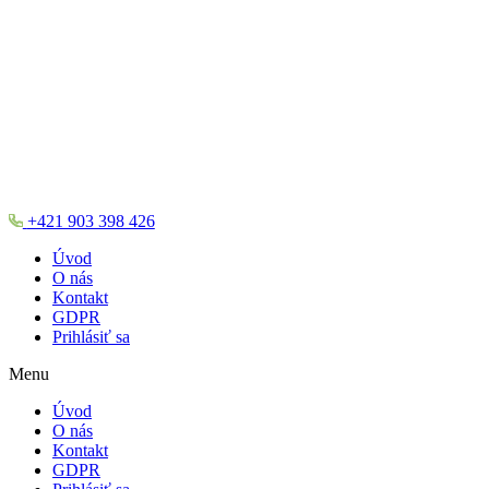
+421 903 398 426
Úvod
O nás
Kontakt
GDPR
Prihlásiť sa
Menu
Úvod
O nás
Kontakt
GDPR