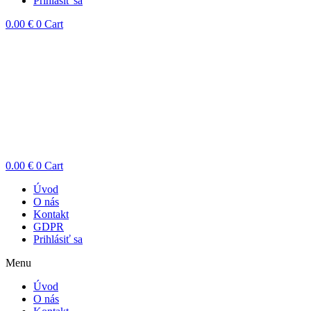
Prihlásiť sa
0.00
€
0
Cart
0.00
€
0
Cart
Úvod
O nás
Kontakt
GDPR
Prihlásiť sa
Menu
Úvod
O nás