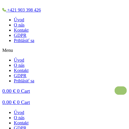
+421 903 398 426
Úvod
O nás
Kontakt
GDPR
Prihlásiť sa
Menu
Úvod
O nás
Kontakt
GDPR
Prihlásiť sa
0.00
€
0
Cart
0.00
€
0
Cart
Úvod
O nás
Kontakt
GDPR