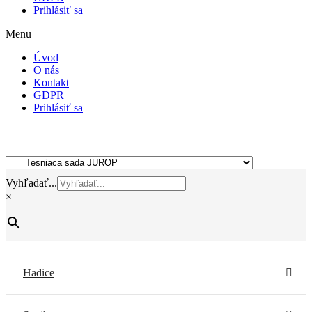
Prihlásiť sa
Menu
Úvod
O nás
Kontakt
GDPR
Prihlásiť sa
Vyhľadať...
×
Hadice