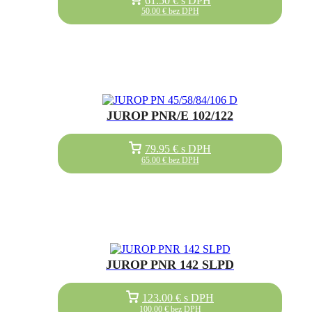
50.00
€
bez DPH
JUROP PNR/E 102/122
79.95
€
s DPH
65.00
€
bez DPH
JUROP PNR 142 SLPD
123.00
€
s DPH
100.00
€
bez DPH