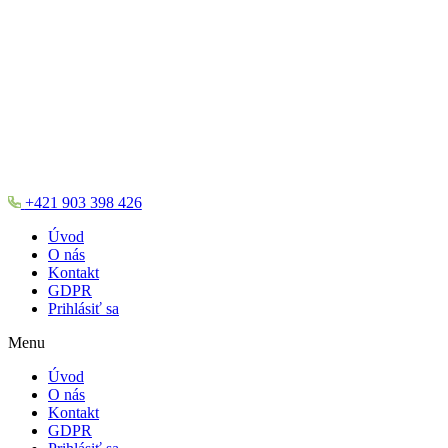
+421 903 398 426
Úvod
O nás
Kontakt
GDPR
Prihlásiť sa
Menu
Úvod
O nás
Kontakt
GDPR