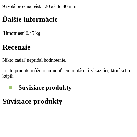
9
izolátorov
na
pásku
20
až
do
40
mm
Ďalšie informácie
Hmotnosť
0.45 kg
Recenzie
Nikto zatiaľ nepridal hodnotenie.
Tento produkt môžu ohodnotiť len prihlásení zákazníci, ktorí si ho
kúpili.
Súvisiace produkty
Súvisiace produkty