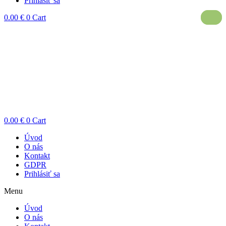
Prihlásiť sa
0.00
€
0
Cart
0.00
€
0
Cart
Úvod
O nás
Kontakt
GDPR
Prihlásiť sa
Menu
Úvod
O nás