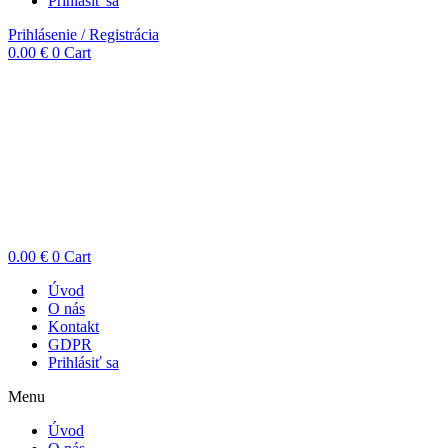
Prihlásiť sa
Prihlásenie / Registrácia
0.00
€
0
Cart
0.00
€
0
Cart
Úvod
O nás
Kontakt
GDPR
Prihlásiť sa
Menu
Úvod