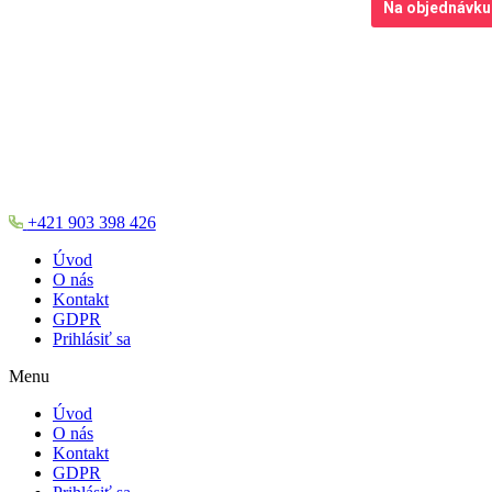
Na objednávku
+421 903 398 426
Úvod
O nás
Kontakt
GDPR
Prihlásiť sa
Menu
Úvod
O nás
Kontakt
GDPR