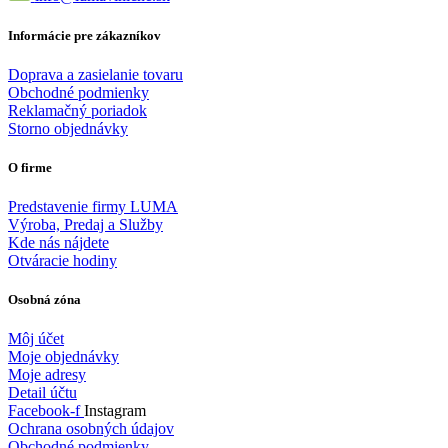
Informácie pre zákazníkov
Doprava a zasielanie tovaru
Obchodné podmienky
Reklamačný poriadok
Storno objednávky
O firme
Predstavenie firmy LUMA
Výroba, Predaj a Služby
Kde nás nájdete
Otváracie hodiny
Osobná zóna
Môj účet
Moje objednávky
Moje adresy
Detail účtu
Facebook-f
Instagram
Ochrana osobných údajov
Obchodné podmienky