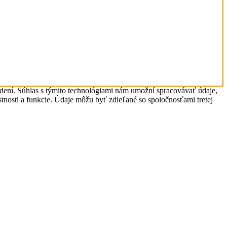
adení. Súhlas s týmito technológiami nám umožní spracovávať údaje,
astnosti a funkcie. Údaje môžu byť zdieľané so spoločnosťami tretej