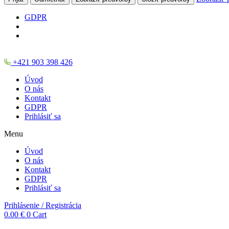
GDPR
+421 903 398 426
Úvod
O nás
Kontakt
GDPR
Prihlásiť sa
Menu
Úvod
O nás
Kontakt
GDPR
Prihlásiť sa
Prihlásenie / Registrácia
0.00
€
0
Cart