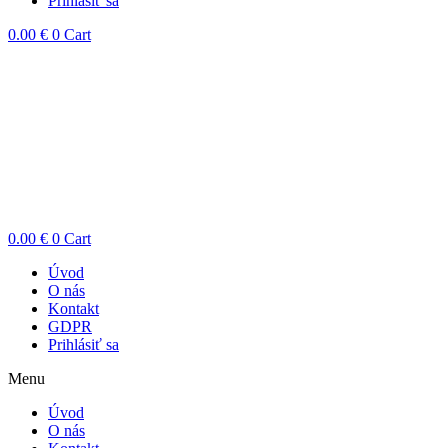
Prihlásiť sa
0.00
€
0
Cart
0.00
€
0
Cart
Úvod
O nás
Kontakt
GDPR
Prihlásiť sa
Menu
Úvod
O nás