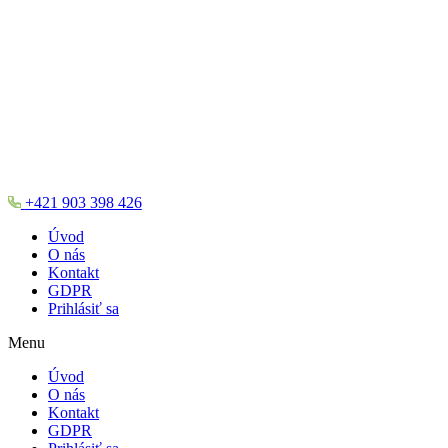
+421 903 398 426
Úvod
O nás
Kontakt
GDPR
Prihlásiť sa
Menu
Úvod
O nás
Kontakt
GDPR