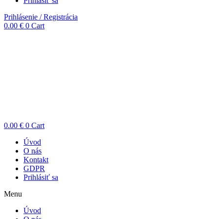
Prihlásiť sa
Prihlásenie / Registrácia
0.00
€
0
Cart
0.00
€
0
Cart
Úvod
O nás
Kontakt
GDPR
Prihlásiť sa
Menu
Úvod