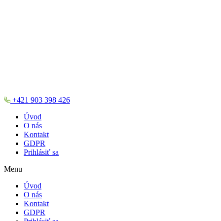
+421 903 398 426
Úvod
O nás
Kontakt
GDPR
Prihlásiť sa
Menu
Úvod
O nás
Kontakt
GDPR