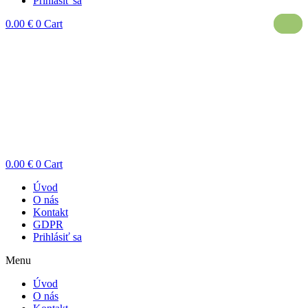
Prihlásiť sa
0.00
€
0
Cart
0.00
€
0
Cart
Úvod
O nás
Kontakt
GDPR
Prihlásiť sa
Menu
Úvod
O nás