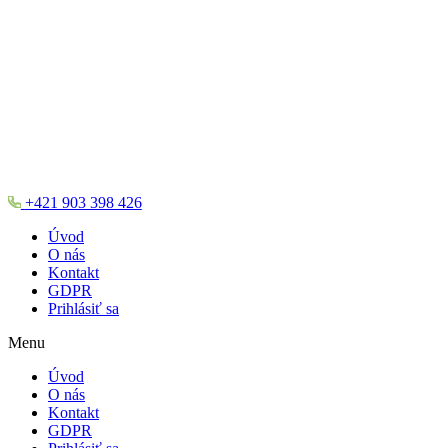
+421 903 398 426
Úvod
O nás
Kontakt
GDPR
Prihlásiť sa
Menu
Úvod
O nás
Kontakt
GDPR