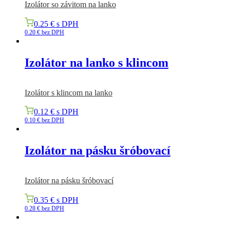
Izolátor so závitom na lanko
0.25
€
s DPH
0.20
€
bez DPH
Izolátor na lanko s klincom
Izolátor s klincom na lanko
0.12
€
s DPH
0.10
€
bez DPH
Izolátor na pásku šróbovací
Izolátor na pásku šróbovací
0.35
€
s DPH
0.28
€
bez DPH