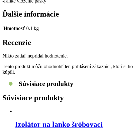
-ľahké vloženie pásky
Ďalšie informácie
Hmotnosť
0.1 kg
Recenzie
Nikto zatiaľ nepridal hodnotenie.
Tento produkt môžu ohodnotiť len prihlásení zákazníci, ktorí si ho
kúpili.
Súvisiace produkty
Súvisiace produkty
Izolátor na lanko šróbovací