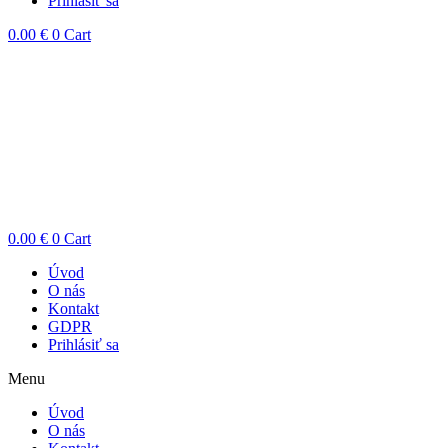
Prihlásiť sa
0.00
€
0
Cart
0.00
€
0
Cart
Úvod
O nás
Kontakt
GDPR
Prihlásiť sa
Menu
Úvod
O nás