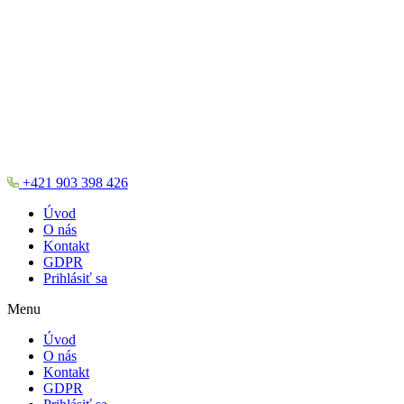
+421 903 398 426
Úvod
O nás
Kontakt
GDPR
Prihlásiť sa
Menu
Úvod
O nás
Kontakt
GDPR